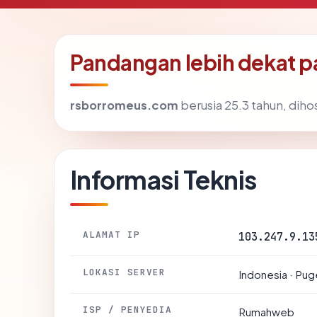
Pandangan lebih dekat 
rsborromeus.com
berusia 25.3 tahun, dihos
Informasi Teknis
ALAMAT IP
103.247.9.13
LOKASI SERVER
Indonesia · Pu
ISP / PENYEDIA
Rumahweb