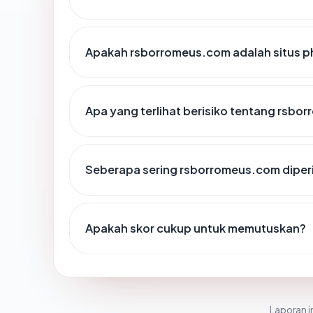
Apakah rsborromeus.com adalah situs p
Apa yang terlihat berisiko tentang rsb
Seberapa sering rsborromeus.com diper
Apakah skor cukup untuk memutuskan?
Laporan in