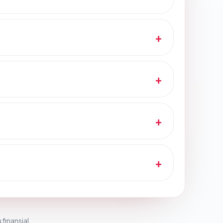
 finansial.