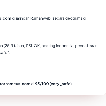
s.com
di jaringan Rumahweb, secara geografis di
n (25.3 tahun, SSL OK, hosting Indonesia, pendaftaran
safe".
borromeus.com
di
95/100
(
very_safe
).