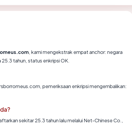
romeus.com
, kami mengekstrak empat anchor: negara
a 25.3 tahun, status enkripsi OK.
n rsborromeus.com, pemeriksaan enkripsi mengembalikan:
ada?
arkan sekitar 25.3 tahun lalu melalui Net-Chinese Co.,