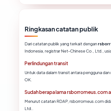
Ringkasan catatan publik
Dari catatan publik yang terkait dengan
rsbor
Indonesia, registrar Net-Chinese Co., Ltd., usi
Perlindungan transit
Untuk data dalam transit antara pengguna da
OK.
Sudah berapa lama rsborromeus.com 
Menurut catatan RDAP, rsborromeus.com didaft
Ltd..