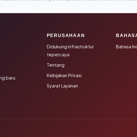
K
PERUSAHAAN
BAHAS
Didukung infrastruktur
Bahasa In
tepercaya
Tentang
Kebijakan Privasi
ng baru
Syarat Layanan