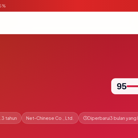
95%
95
.3 tahun
Net-Chinese Co., Ltd.
Diperbarui
3 bulan yang 