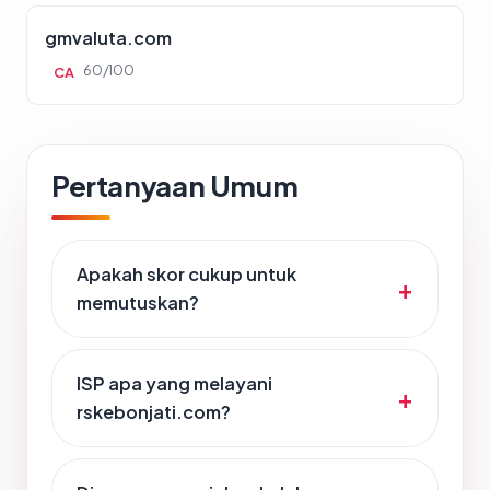
gmvaluta.com
60/100
CA
Pertanyaan Umum
Apakah skor cukup untuk
memutuskan?
ISP apa yang melayani
rskebonjati.com?