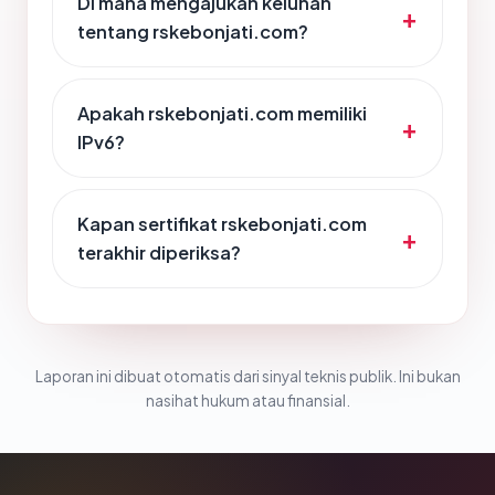
Di mana mengajukan keluhan
tentang rskebonjati.com?
Apakah rskebonjati.com memiliki
IPv6?
Kapan sertifikat rskebonjati.com
terakhir diperiksa?
Laporan ini dibuat otomatis dari sinyal teknis publik. Ini bukan
nasihat hukum atau finansial.