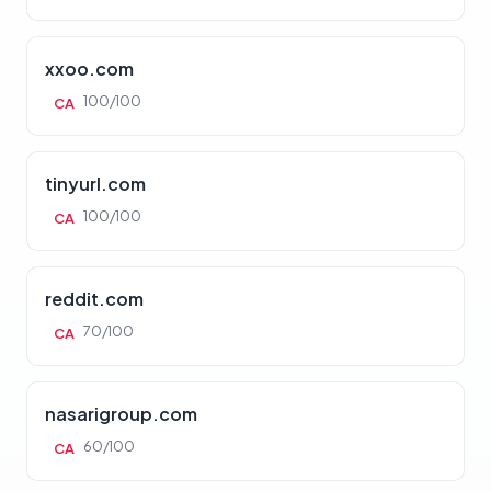
xxoo.com
100/100
CA
tinyurl.com
100/100
CA
reddit.com
70/100
CA
nasarigroup.com
60/100
CA