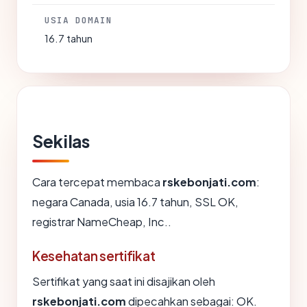
USIA DOMAIN
16.7 tahun
Sekilas
Cara tercepat membaca
rskebonjati.com
:
negara Canada, usia 16.7 tahun, SSL OK,
registrar NameCheap, Inc..
Kesehatan sertifikat
Sertifikat yang saat ini disajikan oleh
rskebonjati.com
dipecahkan sebagai: OK.