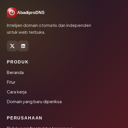
AbadiproDNS
Intelijen domain otomatis dan independen
untuk web terbuka.
PRODUK
Beranda
Fitur
Cara kerja
Domain yang baru diperiksa
PERUSAHAAN