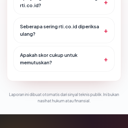
rti.co.id?
Seberapa sering rti.co.id diperiksa
ulang?
Apakah skor cukup untuk
memutuskan?
Laporan ini dibuat otomatis dari sinyal teknis publik. Ini bukan
nasihat hukum atau finansial.