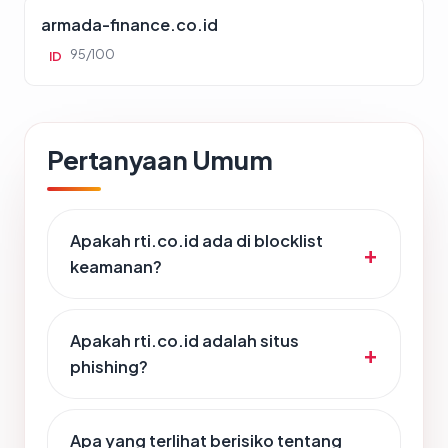
armada-finance.co.id
95/100
ID
Pertanyaan Umum
Apakah rti.co.id ada di blocklist
keamanan?
Apakah rti.co.id adalah situs
phishing?
Apa yang terlihat berisiko tentang