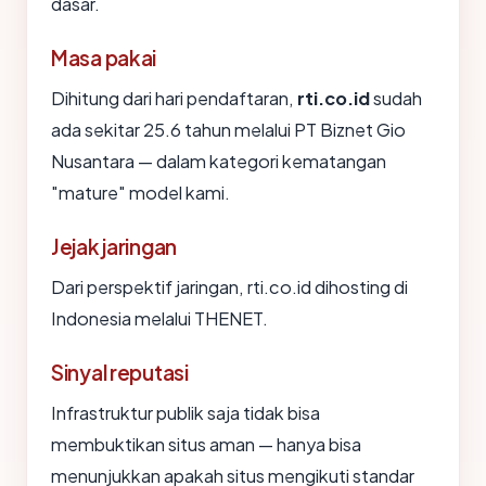
dasar.
Masa pakai
Dihitung dari hari pendaftaran,
rti.co.id
sudah
ada sekitar 25.6 tahun melalui PT Biznet Gio
Nusantara — dalam kategori kematangan
"mature" model kami.
Jejak jaringan
Dari perspektif jaringan, rti.co.id dihosting di
Indonesia melalui THENET.
Sinyal reputasi
Infrastruktur publik saja tidak bisa
membuktikan situs aman — hanya bisa
menunjukkan apakah situs mengikuti standar