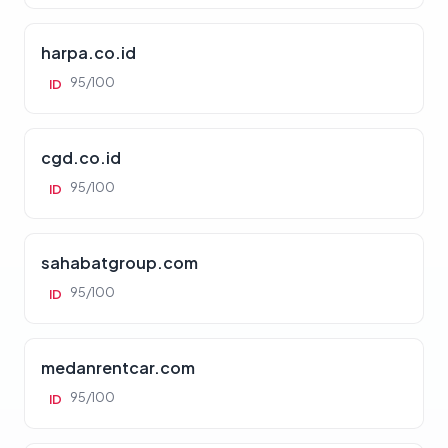
harpa.co.id
95/100
ID
cgd.co.id
95/100
ID
sahabatgroup.com
95/100
ID
medanrentcar.com
95/100
ID