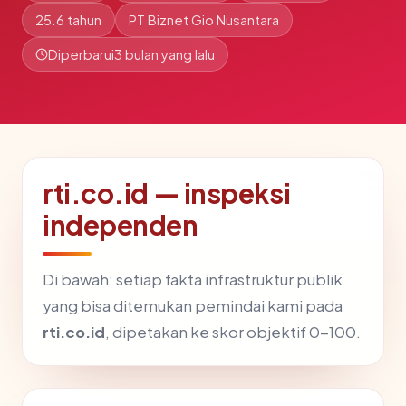
25.6 tahun
PT Biznet Gio Nusantara
Diperbarui
3 bulan yang lalu
rti.co.id — inspeksi
independen
Di bawah: setiap fakta infrastruktur publik
yang bisa ditemukan pemindai kami pada
rti.co.id
, dipetakan ke skor objektif 0-100.