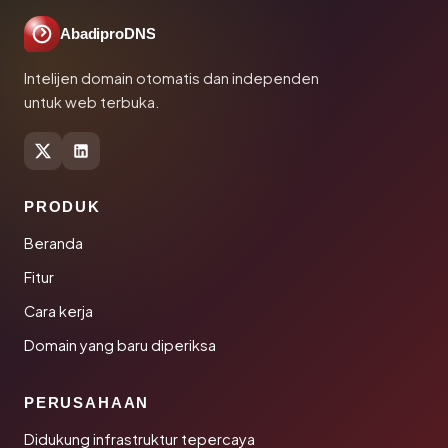
AbadiproDNS
Intelijen domain otomatis dan independen
untuk web terbuka.
PRODUK
Beranda
Fitur
Cara kerja
Domain yang baru diperiksa
PERUSAHAAN
Didukung infrastruktur tepercaya