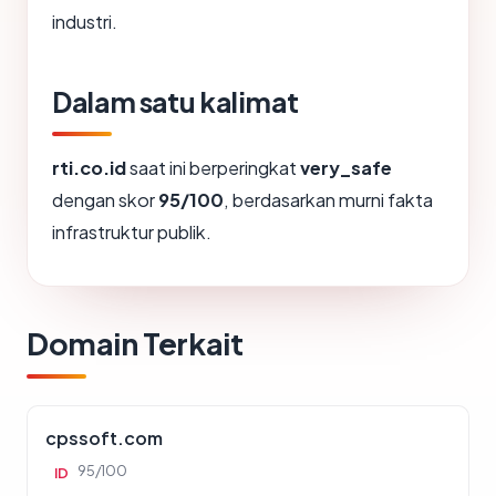
industri.
Dalam satu kalimat
rti.co.id
saat ini berperingkat
very_safe
dengan skor
95/100
, berdasarkan murni fakta
infrastruktur publik.
Domain Terkait
cpssoft.com
95/100
ID