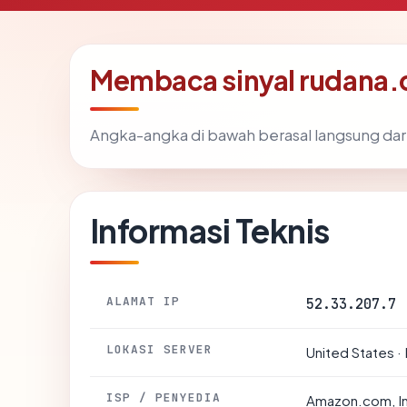
Membaca sinyal rudana
Angka-angka di bawah berasal langsung dar
Informasi Teknis
ALAMAT IP
52.33.207.7
LOKASI SERVER
United States ·
ISP / PENYEDIA
Amazon.com, I