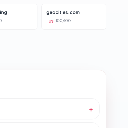
ing
geocities.com
0
100/100
US