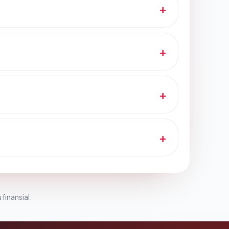
 finansial.