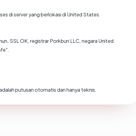
ses di server yang berlokasi di United States.
hun, SSL OK, registrar Porkbun LLC, negara United
afe".
i adalah putusan otomatis dan hanya teknis.