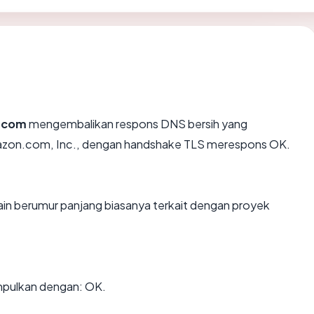
.com
mengembalikan respons DNS bersih yang
Amazon.com, Inc., dengan handshake TLS merespons OK.
ain berumur panjang biasanya terkait dengan proyek
mpulkan dengan: OK.