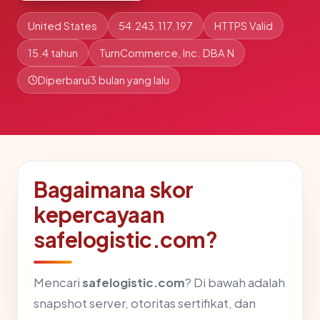
United States
54.243.117.197
HTTPS Valid
15.4 tahun
TurnCommerce, Inc. DBA N
Diperbarui
3 bulan yang lalu
Bagaimana skor
kepercayaan
safelogistic.com?
Mencari
safelogistic.com
? Di bawah adalah
snapshot server, otoritas sertifikat, dan