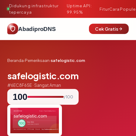
Didukung infrastruktur
Uptime API:
·
Fitur
Cara
Popule
tepercaya
99.95%
AbadiproDNS
Cek Gratis
Beranda
›
Pemeriksaan
›
safelogistic.com
safelogistic.com
#6EC8F65E · Sangat Aman
100
/ 100