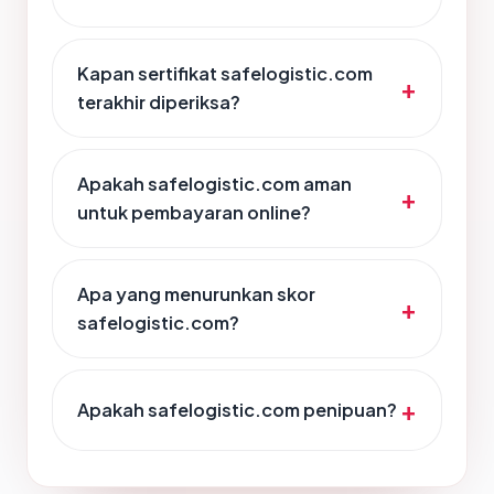
Kapan sertifikat safelogistic.com
terakhir diperiksa?
Apakah safelogistic.com aman
untuk pembayaran online?
Apa yang menurunkan skor
safelogistic.com?
Apakah safelogistic.com penipuan?