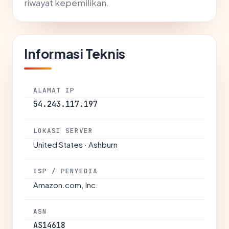
riwayat kepemilikan.
Informasi Teknis
ALAMAT IP
54.243.117.197
LOKASI SERVER
United States · Ashburn
ISP / PENYEDIA
Amazon.com, Inc.
ASN
AS14618