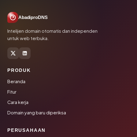
AbadiproDNS
Intelijen domain otomatis dan independen
untuk web terbuka.
PRODUK
Beranda
Fitur
Cara kerja
Domain yang baru diperiksa
PERUSAHAAN