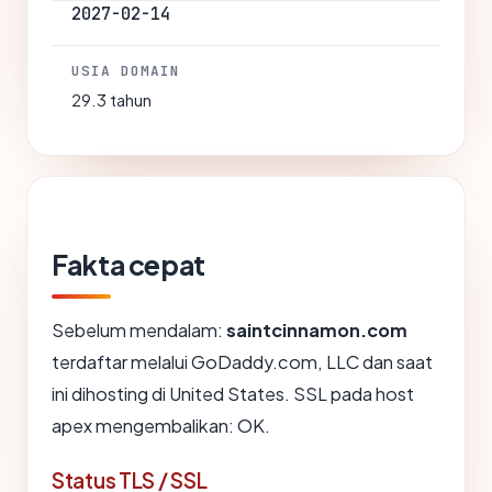
2027-02-14
USIA DOMAIN
29.3 tahun
Fakta cepat
Sebelum mendalam:
saintcinnamon.com
terdaftar melalui GoDaddy.com, LLC dan saat
ini dihosting di United States. SSL pada host
apex mengembalikan: OK.
Status TLS / SSL