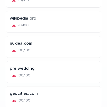
90/100
US
wikipedia.org
70/100
US
nuklea.com
100/100
US
pre.wedding
100/100
US
geocities.com
100/100
US