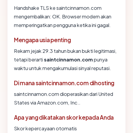
Handshake TLS ke saintcinnamon.com
mengembalikan: OK. Browser modern akan
memperingatkan pengguna ketika ini gagal.
Mengapa usia penting
Rekam jejak 29.3 tahun bukan bukti legitimasi,
tetapi berarti
saintcinnamon.com
punya
waktu untuk mengakumulasi sinyal reputasi.
Di mana saintcinnamon.com dihosting
saintcinnamon.com dioperasikan dari United
States via Amazon.com, Inc..
Apa yang dikatakan skor kepada Anda
Skor kepercayaan otomatis