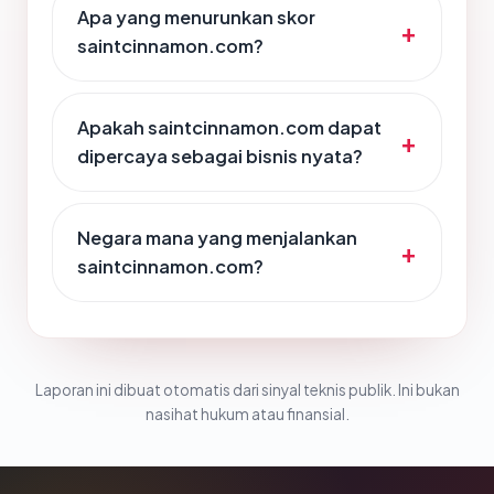
Apa yang menurunkan skor
saintcinnamon.com?
Apakah saintcinnamon.com dapat
dipercaya sebagai bisnis nyata?
Negara mana yang menjalankan
saintcinnamon.com?
Laporan ini dibuat otomatis dari sinyal teknis publik. Ini bukan
nasihat hukum atau finansial.