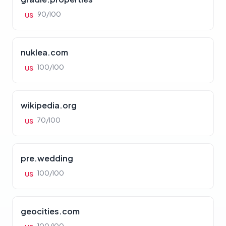
90/100
US
nuklea.com
100/100
US
wikipedia.org
70/100
US
pre.wedding
100/100
US
geocities.com