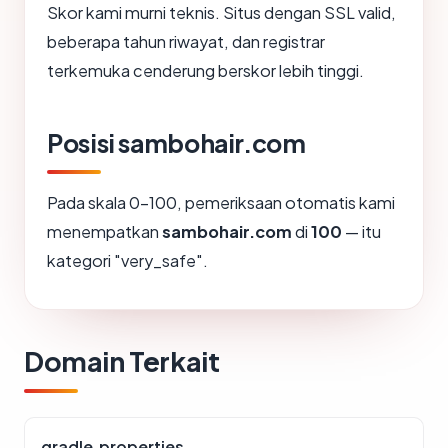
Skor kami murni teknis. Situs dengan SSL valid,
beberapa tahun riwayat, dan registrar
terkemuka cenderung berskor lebih tinggi.
Posisi sambohair.com
Pada skala 0-100, pemeriksaan otomatis kami
menempatkan
sambohair.com
di
100
— itu
kategori "very_safe".
Domain Terkait
gradle.properties