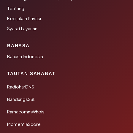
Tentang
Kebijakan Privasi
Syarat Layanan
BAHASA
Bahasa Indonesia
TAUTAN SAHABAT
RadioharDNS
BandungsSSL
RamacommWhois
MomentiaScore