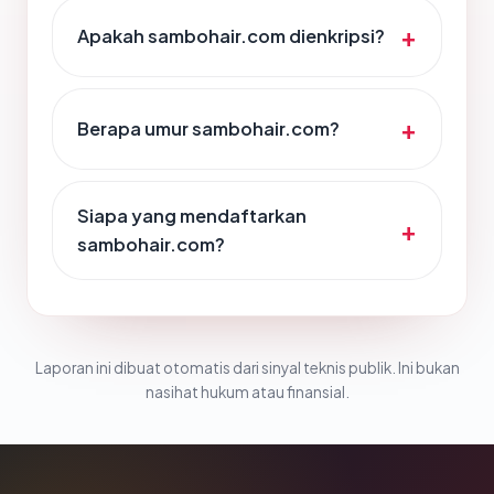
Apakah sambohair.com dienkripsi?
Berapa umur sambohair.com?
Siapa yang mendaftarkan
sambohair.com?
Laporan ini dibuat otomatis dari sinyal teknis publik. Ini bukan
nasihat hukum atau finansial.