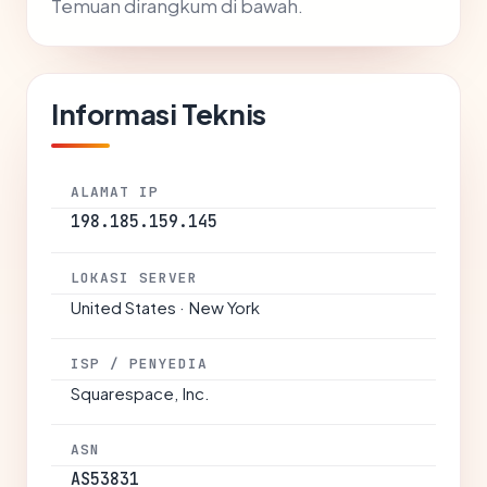
Temuan dirangkum di bawah.
Informasi Teknis
ALAMAT IP
198.185.159.145
LOKASI SERVER
United States · New York
ISP / PENYEDIA
Squarespace, Inc.
ASN
AS53831