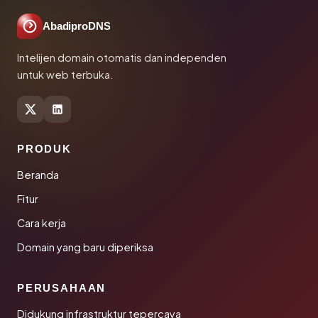
AbadiproDNS
Intelijen domain otomatis dan independen
untuk web terbuka.
PRODUK
Beranda
Fitur
Cara kerja
Domain yang baru diperiksa
PERUSAHAAN
Didukung infrastruktur tepercaya