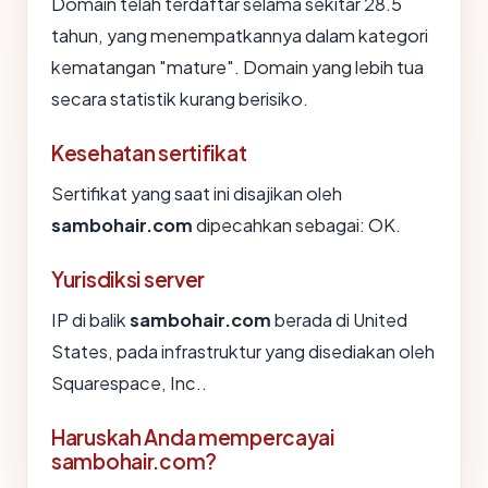
Domain telah terdaftar selama sekitar 28.5
tahun, yang menempatkannya dalam kategori
kematangan "mature". Domain yang lebih tua
secara statistik kurang berisiko.
Kesehatan sertifikat
Sertifikat yang saat ini disajikan oleh
sambohair.com
dipecahkan sebagai: OK.
Yurisdiksi server
IP di balik
sambohair.com
berada di United
States, pada infrastruktur yang disediakan oleh
Squarespace, Inc..
Haruskah Anda mempercayai
sambohair.com?