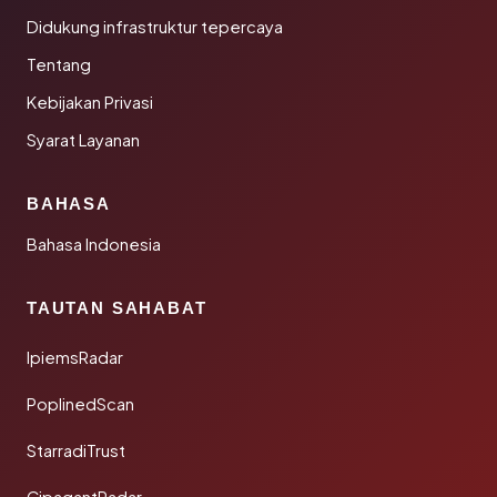
Didukung infrastruktur tepercaya
Tentang
Kebijakan Privasi
Syarat Layanan
BAHASA
Bahasa Indonesia
TAUTAN SAHABAT
IpiemsRadar
PoplinedScan
StarradiTrust