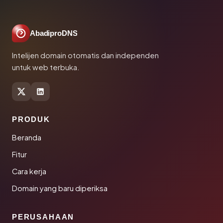
AbadiproDNS
Intelijen domain otomatis dan independen
untuk web terbuka.
PRODUK
Beranda
Fitur
Cara kerja
Domain yang baru diperiksa
PERUSAHAAN