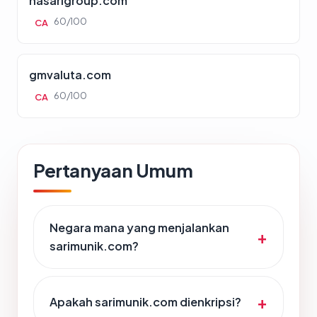
nasarigroup.com
60/100
CA
gmvaluta.com
60/100
CA
Pertanyaan Umum
Negara mana yang menjalankan
sarimunik.com?
Apakah sarimunik.com dienkripsi?