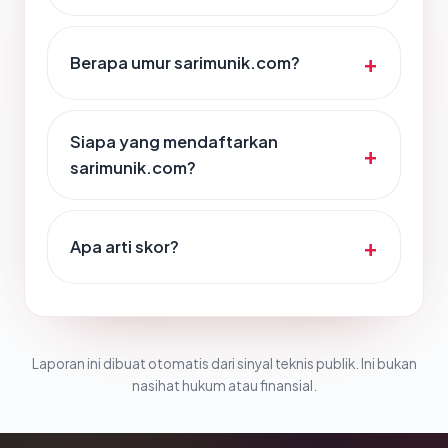
Berapa umur sarimunik.com?
Siapa yang mendaftarkan
sarimunik.com?
Apa arti skor?
Laporan ini dibuat otomatis dari sinyal teknis publik. Ini bukan
nasihat hukum atau finansial.