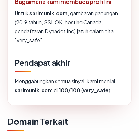
Bagaimana kami membaca profil ini
Untuk
sarimunik.com
, gambaran gabungan
(20.9 tahun, SSL OK, hosting Canada,
pendaftaran Dynadot Inc) jatuh dalam pita
"very_safe".
Pendapat akhir
Menggabungkan semua sinyal, kami menilai
sarimunik.com
di
100/100
(
very_safe
).
Domain Terkait