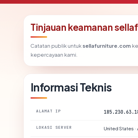
Tinjauan keamanan sella
Catatan publik untuk
sellafurniture.com
ke
kepercayaan kami.
Informasi Teknis
ALAMAT IP
185.230.63.1
LOKASI SERVER
United States ·