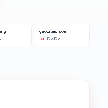
ing
geocities.com
0
100/100
US