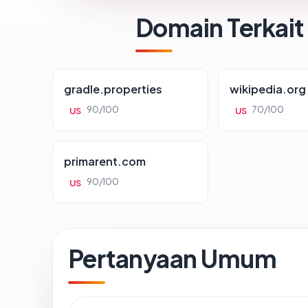
Domain Terkait
gradle.properties
wikipedia.org
90/100
70/100
US
US
primarent.com
90/100
US
Pertanyaan Umum