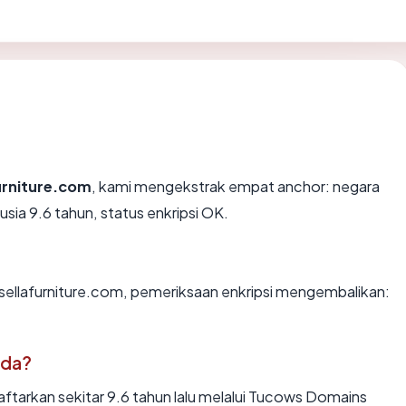
urniture.com
, kami mengekstrak empat anchor: negara
sia 9.6 tahun, status enkripsi OK.
 sellafurniture.com, pemeriksaan enkripsi mengembalikan:
ada?
ftarkan sekitar 9.6 tahun lalu melalui Tucows Domains