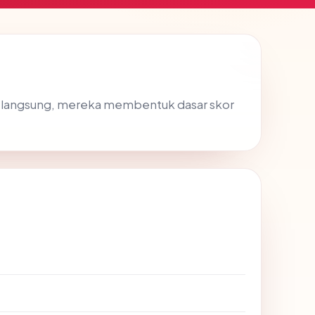
L langsung, mereka membentuk dasar skor