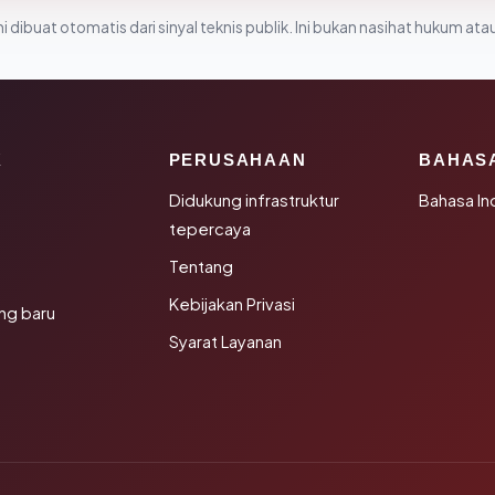
i dibuat otomatis dari sinyal teknis publik. Ini bukan nasihat hukum atau
K
PERUSAHAAN
BAHAS
Didukung infrastruktur
Bahasa In
tepercaya
Tentang
Kebijakan Privasi
ng baru
Syarat Layanan