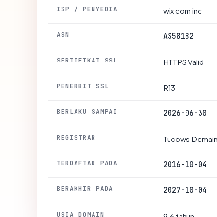
ISP / PENYEDIA
wix com inc
ASN
AS58182
SERTIFIKAT SSL
HTTPS Valid
PENERBIT SSL
R13
BERLAKU SAMPAI
2026-06-30
REGISTRAR
Tucows Domains
TERDAFTAR PADA
2016-10-04
BERAKHIR PADA
2027-10-04
USIA DOMAIN
9.6 tahun