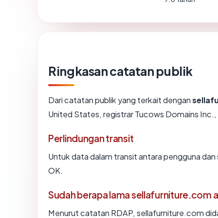
Ringkasan catatan publik
Dari catatan publik yang terkait dengan
sellaf
United States, registrar Tucows Domains Inc., u
Perlindungan transit
Untuk data dalam transit antara pengguna dan
OK.
Sudah berapa lama sellafurniture.com 
Menurut catatan RDAP, sellafurniture.com dida