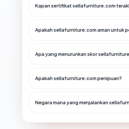
Kapan sertifikat sellafurniture.com terak
Apakah sellafurniture.com aman untuk 
Apa yang menurunkan skor sellafurnitur
Apakah sellafurniture.com penipuan?
Negara mana yang menjalankan sellafur