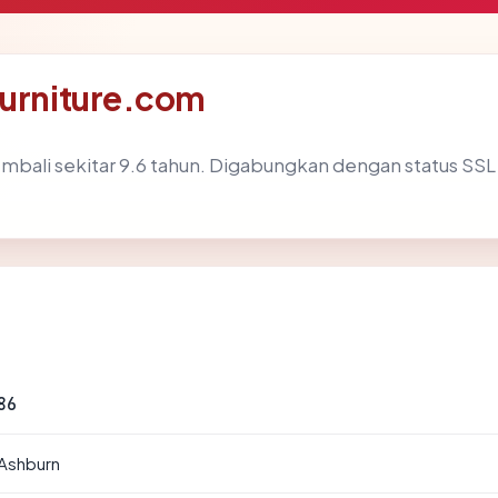
furniture.com
mbali sekitar 9.6 tahun. Digabungkan dengan status SS
86
 Ashburn