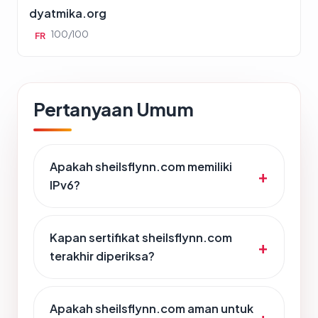
dyatmika.org
100/100
FR
Pertanyaan Umum
Apakah sheilsflynn.com memiliki
IPv6?
Kapan sertifikat sheilsflynn.com
terakhir diperiksa?
Apakah sheilsflynn.com aman untuk