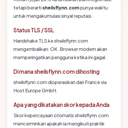
tetapi berarti
sheilsflynn.com
punya waktu
untuk mengakumulasi sinyal reputasi.
Status TLS / SSL
Handshake TLS ke sheilsflynn.com
mengembalikan: OK. Browser modern akan
memperingatkan pengguna ketika ini gagal.
Di mana sheilsflynn.com dihosting
sheilsflynn.com dioperasikan dari France via
Host Europe GmbH.
Apa yang dikatakan skor kepada Anda
Skor kepercayaan otomatis sheilsflynn.com
mencerminkan apakah ia mengikuti praktik