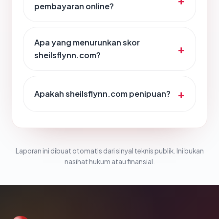
pembayaran online?
Apa yang menurunkan skor
sheilsflynn.com?
Apakah sheilsflynn.com penipuan?
Laporan ini dibuat otomatis dari sinyal teknis publik. Ini bukan
nasihat hukum atau finansial.