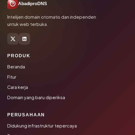
AbadiproDNS
Intelijen domain otomatis dan independen
untuk web terbuka.
PRODUK
Beranda
Fitur
Cara kerja
Domain yang baru diperiksa
PERUSAHAAN
Didukung infrastruktur tepercaya