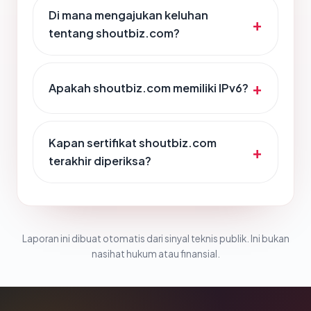
Di mana mengajukan keluhan
tentang shoutbiz.com?
Apakah shoutbiz.com memiliki IPv6?
Kapan sertifikat shoutbiz.com
terakhir diperiksa?
Laporan ini dibuat otomatis dari sinyal teknis publik. Ini bukan
nasihat hukum atau finansial.