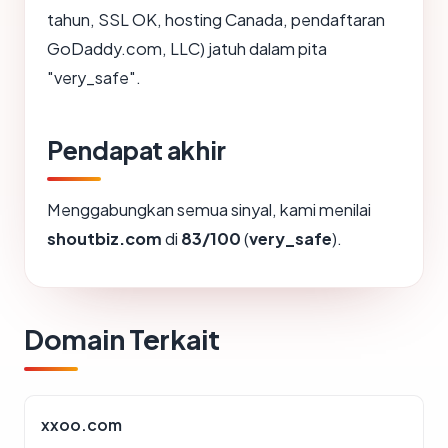
tahun, SSL OK, hosting Canada, pendaftaran
GoDaddy.com, LLC) jatuh dalam pita
"very_safe".
Pendapat akhir
Menggabungkan semua sinyal, kami menilai
shoutbiz.com
di
83/100
(
very_safe
).
Domain Terkait
xxoo.com