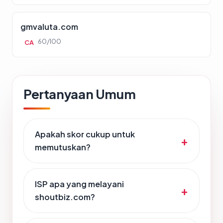
gmvaluta.com
60/100
CA
Pertanyaan Umum
Apakah skor cukup untuk
memutuskan?
ISP apa yang melayani
shoutbiz.com?