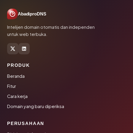
AbadiproDNS
Intelijen domain otomatis dan independen
untuk web terbuka.
PRODUK
Beranda
Fitur
Cara kerja
Domain yang baru diperiksa
PERUSAHAAN