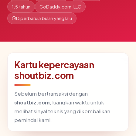
1.5 tahun
GoDaddy.com, LLC
Diperbarui
3 bulan yang lalu
Kartu kepercayaan
shoutbiz.com
Sebelum bertransaksi dengan
shoutbiz.com
, luangkan waktu untuk
melihat sinyal teknis yang dikembalikan
pemindai kami.