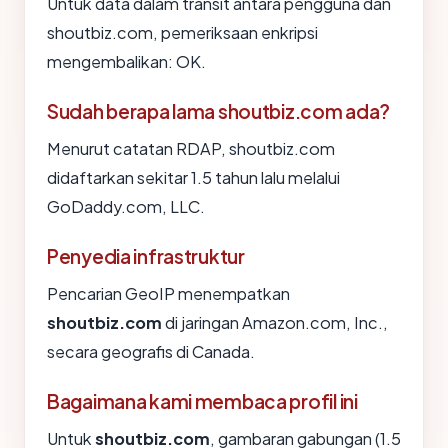
Untuk data dalam transit antara pengguna dan
shoutbiz.com, pemeriksaan enkripsi
mengembalikan: OK.
Sudah berapa lama shoutbiz.com ada?
Menurut catatan RDAP, shoutbiz.com
didaftarkan sekitar 1.5 tahun lalu melalui
GoDaddy.com, LLC.
Penyedia infrastruktur
Pencarian GeoIP menempatkan
shoutbiz.com
di jaringan Amazon.com, Inc.,
secara geografis di Canada.
Bagaimana kami membaca profil ini
Untuk
shoutbiz.com
, gambaran gabungan (1.5