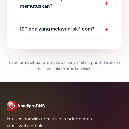
memutuskan?
ISP apa yang melayani skf.com?
Laporan ini dibuat otomatis dari sinyal teknis publik. Ini bukan
nasihat hukum atau finansial.
AbadiproDNS
Intelijen domain otomatis dan independen
untuk web terbuka.