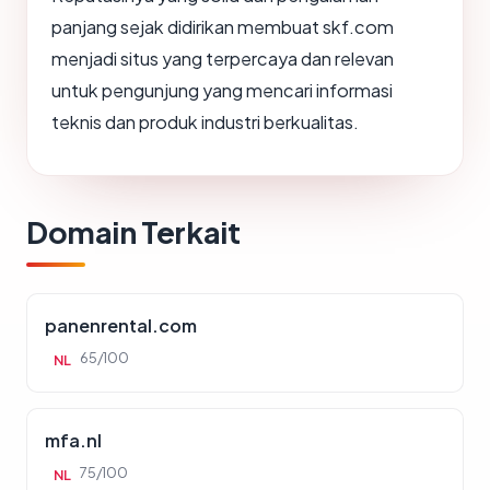
panjang sejak didirikan membuat skf.com
menjadi situs yang terpercaya dan relevan
untuk pengunjung yang mencari informasi
teknis dan produk industri berkualitas.
Domain Terkait
panenrental.com
65/100
NL
mfa.nl
75/100
NL