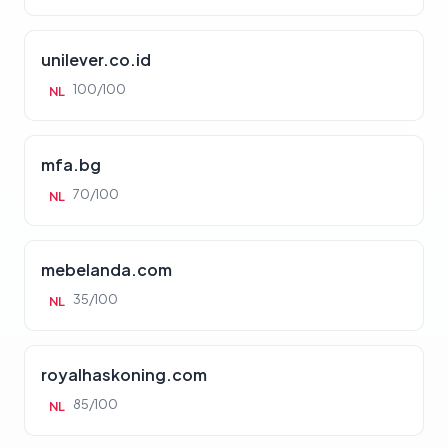
unilever.co.id
100/100
NL
mfa.bg
70/100
NL
mebelanda.com
35/100
NL
royalhaskoning.com
85/100
NL