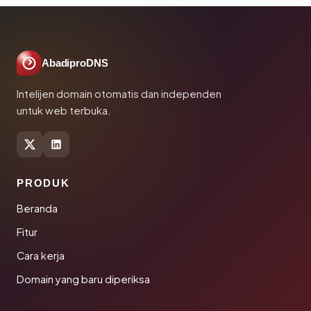
AbadiproDNS
Intelijen domain otomatis dan independen
untuk web terbuka.
PRODUK
Beranda
Fitur
Cara kerja
Domain yang baru diperiksa