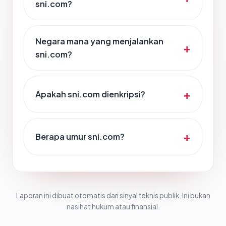
sni.com?
Negara mana yang menjalankan
sni.com?
Apakah sni.com dienkripsi?
Berapa umur sni.com?
Laporan ini dibuat otomatis dari sinyal teknis publik. Ini bukan
nasihat hukum atau finansial.