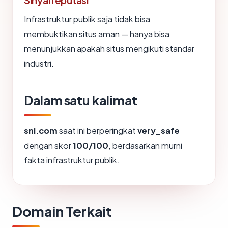
Sinyal reputasi
Infrastruktur publik saja tidak bisa
membuktikan situs aman — hanya bisa
menunjukkan apakah situs mengikuti standar
industri.
Dalam satu kalimat
sni.com
saat ini berperingkat
very_safe
dengan skor
100/100
, berdasarkan murni
fakta infrastruktur publik.
Domain Terkait