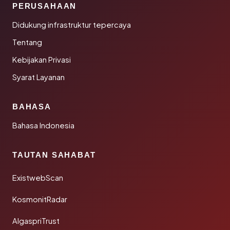
PERUSAHAAN
Didukung infrastruktur tepercaya
Tentang
Kebijakan Privasi
Syarat Layanan
BAHASA
Bahasa Indonesia
TAUTAN SAHABAT
ExistwebScan
KosmonitRadar
AlgaspriTrust