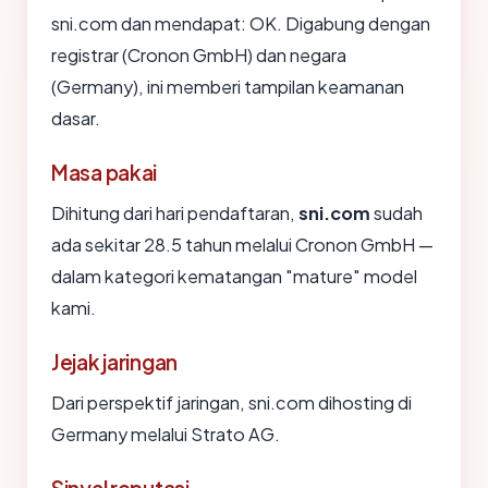
sni.com dan mendapat: OK. Digabung dengan
registrar (Cronon GmbH) dan negara
(Germany), ini memberi tampilan keamanan
dasar.
Masa pakai
Dihitung dari hari pendaftaran,
sni.com
sudah
ada sekitar 28.5 tahun melalui Cronon GmbH —
dalam kategori kematangan "mature" model
kami.
Jejak jaringan
Dari perspektif jaringan, sni.com dihosting di
Germany melalui Strato AG.