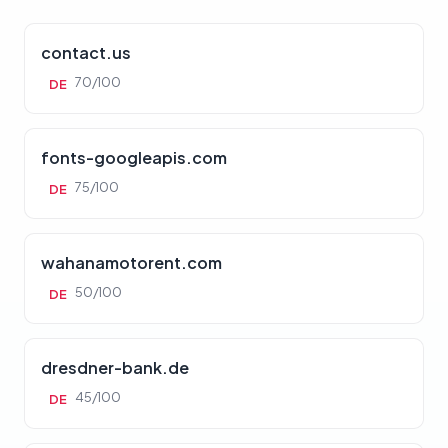
contact.us
70/100
DE
fonts-googleapis.com
75/100
DE
wahanamotorent.com
50/100
DE
dresdner-bank.de
45/100
DE