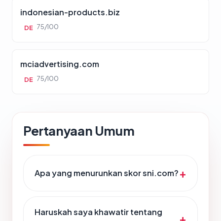
indonesian-products.biz
75/100
DE
mciadvertising.com
75/100
DE
Pertanyaan Umum
Apa yang menurunkan skor sni.com?
Haruskah saya khawatir tentang