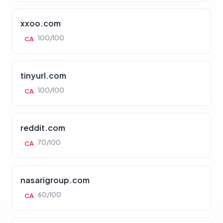
xxoo.com
100/100
CA
tinyurl.com
100/100
CA
reddit.com
70/100
CA
nasarigroup.com
60/100
CA