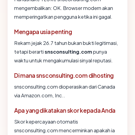
mengembalikan: OK. Browser modern akan
memperingatkan pengguna ketika ini gagal.
Mengapa usia penting
Rekam jejak 26.7 tahun bukan bukti legitimasi,
tetapi berarti
snsconsulting.com
punya
waktu untuk mengakumulasi sinyal reputasi.
Di mana snsconsulting.com dihosting
snsconsulting.com dioperasikan dari Canada
via Amazon.com, Inc..
Apa yang dikatakan skor kepada Anda
Skor kepercayaan otomatis
snsconsulting.com mencerminkan apakah ia