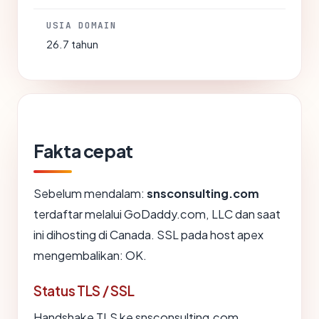
USIA DOMAIN
26.7 tahun
Fakta cepat
Sebelum mendalam:
snsconsulting.com
terdaftar melalui GoDaddy.com, LLC dan saat
ini dihosting di Canada. SSL pada host apex
mengembalikan: OK.
Status TLS / SSL
Handshake TLS ke snsconsulting.com