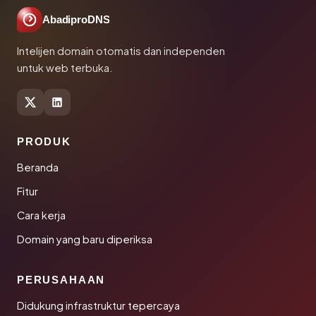
AbadiproDNS
Intelijen domain otomatis dan independen
untuk web terbuka.
PRODUK
Beranda
Fitur
Cara kerja
Domain yang baru diperiksa
PERUSAHAAN
Didukung infrastruktur tepercaya