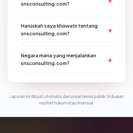
snsconsulting.com?
Haruskah saya khawatir tentang
snsconsulting.com?
Negara mana yang menjalankan
snsconsulting.com?
Laporan ini dibuat otomatis dari sinyal teknis publik. Ini bukan
nasihat hukum atau finansial.