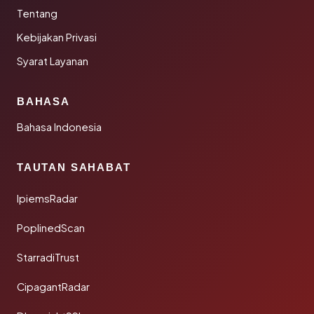
Tentang
Kebijakan Privasi
Syarat Layanan
BAHASA
Bahasa Indonesia
TAUTAN SAHABAT
IpiemsRadar
PoplinedScan
StarradiTrust
CipagantRadar