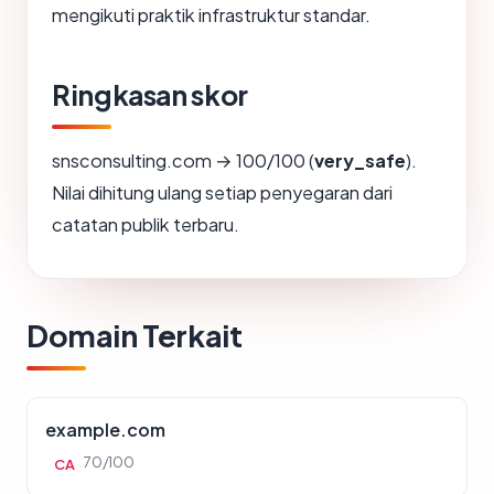
mengikuti praktik infrastruktur standar.
Ringkasan skor
snsconsulting.com → 100/100 (
very_safe
).
Nilai dihitung ulang setiap penyegaran dari
catatan publik terbaru.
Domain Terkait
example.com
70/100
CA