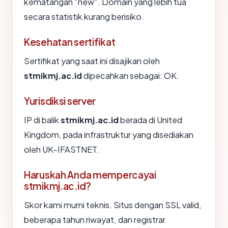
kematangan "new". Domain yang lebih tua
secara statistik kurang berisiko.
Kesehatan sertifikat
Sertifikat yang saat ini disajikan oleh
stmikmj.ac.id
dipecahkan sebagai: OK.
Yurisdiksi server
IP di balik
stmikmj.ac.id
berada di United
Kingdom, pada infrastruktur yang disediakan
oleh UK-IFASTNET.
Haruskah Anda mempercayai
stmikmj.ac.id?
Skor kami murni teknis. Situs dengan SSL valid,
beberapa tahun riwayat, dan registrar