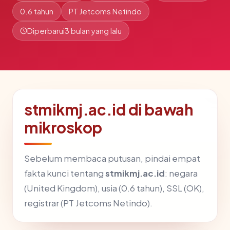
0.6 tahun
PT Jetcoms Netindo
Diperbarui
3 bulan yang lalu
stmikmj.ac.id di bawah
mikroskop
Sebelum membaca putusan, pindai empat
fakta kunci tentang
stmikmj.ac.id
: negara
(United Kingdom), usia (0.6 tahun), SSL (OK),
registrar (PT Jetcoms Netindo).