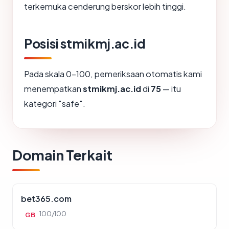
terkemuka cenderung berskor lebih tinggi.
Posisi stmikmj.ac.id
Pada skala 0-100, pemeriksaan otomatis kami
menempatkan
stmikmj.ac.id
di
75
— itu
kategori "safe".
Domain Terkait
bet365.com
100/100
GB