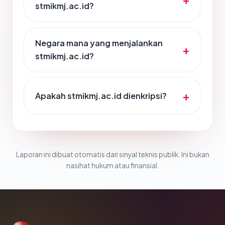
stmikmj.ac.id?
Negara mana yang menjalankan
stmikmj.ac.id?
Apakah stmikmj.ac.id dienkripsi?
Laporan ini dibuat otomatis dari sinyal teknis publik. Ini bukan
nasihat hukum atau finansial.