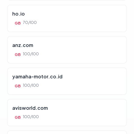
ho.io
70/100
GB
anz.com
100/100
GB
yamaha-motor.co.id
100/100
GB
avisworld.com
100/100
GB