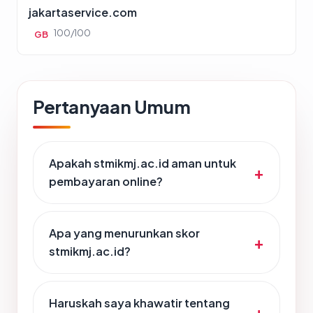
jakartaservice.com
100/100
GB
Pertanyaan Umum
Apakah stmikmj.ac.id aman untuk
pembayaran online?
Apa yang menurunkan skor
stmikmj.ac.id?
Haruskah saya khawatir tentang