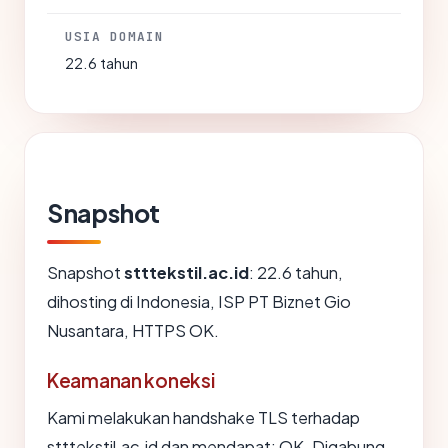
USIA DOMAIN
22.6 tahun
Snapshot
Snapshot
stttekstil.ac.id
: 22.6 tahun,
dihosting di Indonesia, ISP PT Biznet Gio
Nusantara, HTTPS OK.
Keamanan koneksi
Kami melakukan handshake TLS terhadap
stttekstil.ac.id dan mendapat: OK. Digabung