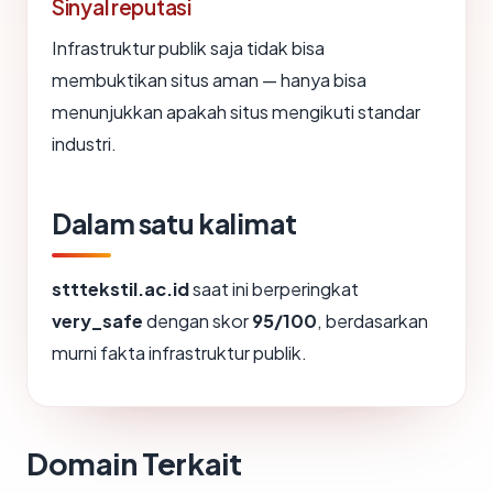
Sinyal reputasi
Infrastruktur publik saja tidak bisa
membuktikan situs aman — hanya bisa
menunjukkan apakah situs mengikuti standar
industri.
Dalam satu kalimat
stttekstil.ac.id
saat ini berperingkat
very_safe
dengan skor
95/100
, berdasarkan
murni fakta infrastruktur publik.
Domain Terkait