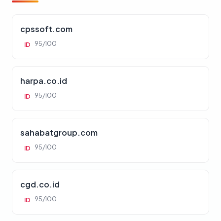
cpssoft.com
95/100
ID
harpa.co.id
95/100
ID
sahabatgroup.com
95/100
ID
cgd.co.id
95/100
ID