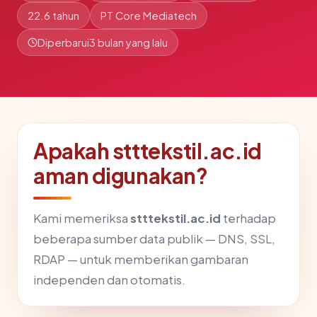
22.6 tahun
PT Core Mediatech
Diperbarui
3 bulan yang lalu
Apakah stttekstil.ac.id
aman digunakan?
Kami memeriksa
stttekstil.ac.id
terhadap
beberapa sumber data publik — DNS, SSL,
RDAP — untuk memberikan gambaran
independen dan otomatis.