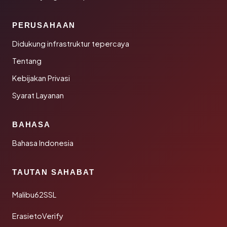
PERUSAHAAN
Didukung infrastruktur tepercaya
Tentang
Kebijakan Privasi
Syarat Layanan
BAHASA
Bahasa Indonesia
TAUTAN SAHABAT
Malibu62SSL
ErasietoVerify