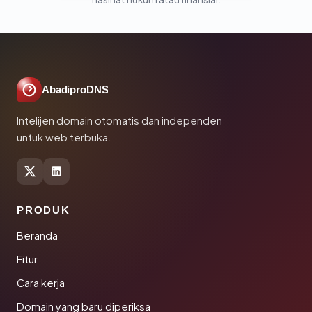
AbadiproDNS
Intelijen domain otomatis dan independen
untuk web terbuka.
PRODUK
Beranda
Fitur
Cara kerja
Domain yang baru diperiksa