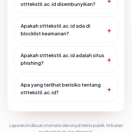
stttekstil.ac.id disembunyikan?
Apakah stttekstil.ac.id ada di
blocklist keamanan?
Apakah stttekstil.ac.id adalah situs
phishing?
Apa yang terlihat berisiko tentang
stttekstil.ac.id?
Laporan ini dibuat otomatis dari sinyal teknis publik. Ini bukan
nasihat hukum atau finansial.