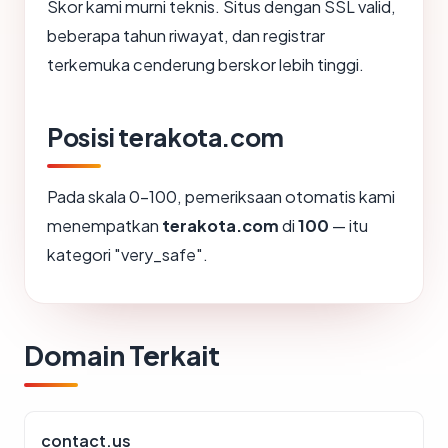
Skor kami murni teknis. Situs dengan SSL valid,
beberapa tahun riwayat, dan registrar
terkemuka cenderung berskor lebih tinggi.
Posisi terakota.com
Pada skala 0-100, pemeriksaan otomatis kami
menempatkan
terakota.com
di
100
— itu
kategori "very_safe".
Domain Terkait
contact.us