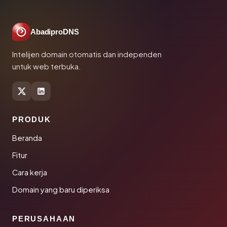
AbadiproDNS
Intelijen domain otomatis dan independen
untuk web terbuka.
PRODUK
Beranda
Fitur
Cara kerja
Domain yang baru diperiksa
PERUSAHAAN