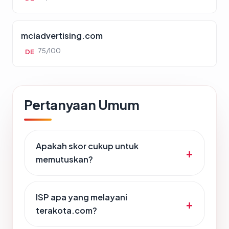
mciadvertising.com
75/100
DE
Pertanyaan Umum
Apakah skor cukup untuk
memutuskan?
ISP apa yang melayani
terakota.com?