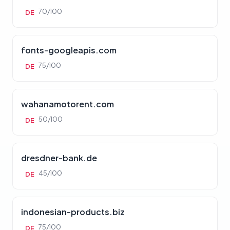
70/100
DE
fonts-googleapis.com
75/100
DE
wahanamotorent.com
50/100
DE
dresdner-bank.de
45/100
DE
indonesian-products.biz
75/100
DE