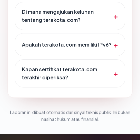
Di mana mengajukan keluhan
tentang terakota.com?
Apakah terakota.com memiliki IPv6?
Kapan sertifikat terakota.com
terakhir diperiksa?
Laporan ini dibuat otomatis dari sinyal teknis publik. Ini bukan
nasihat hukum atau finansial.