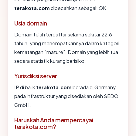
terakota.com
dipecahkan sebagai: OK.
Usia domain
Domain telah terdaftar selama sekitar 22.6
tahun, yang menempatkannya dalam kategori
kematangan "mature". Domain yang lebih tua
secara statistik kurang berisiko.
Yurisdiksi server
IP di balik
terakota.com
berada di Germany,
pada infrastruktur yang disediakan oleh SEDO
GmbH.
Haruskah Anda mempercayai
terakota.com?