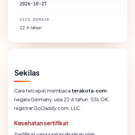
2026-10-27
USIA DOMAIN
22.6 tahun
Sekilas
Cara tercepat membaca
terakota.com
:
negara Germany, usia 22.6 tahun, SSL OK,
registrar GoDaddy.com, LLC.
Kesehatan sertifikat
Sertifikat yang saat ini disajikan oleh