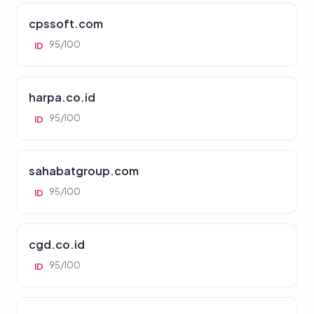
cpssoft.com
95/100
ID
harpa.co.id
95/100
ID
sahabatgroup.com
95/100
ID
cgd.co.id
95/100
ID