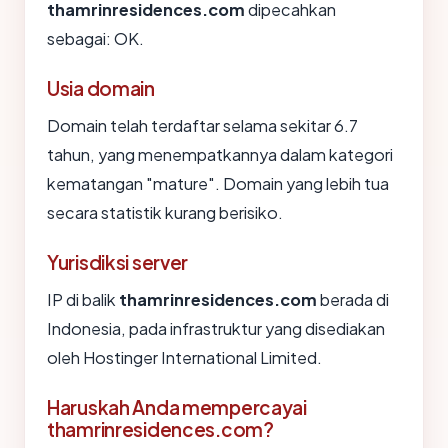
thamrinresidences.com
dipecahkan
sebagai: OK.
Usia domain
Domain telah terdaftar selama sekitar 6.7
tahun, yang menempatkannya dalam kategori
kematangan "mature". Domain yang lebih tua
secara statistik kurang berisiko.
Yurisdiksi server
IP di balik
thamrinresidences.com
berada di
Indonesia, pada infrastruktur yang disediakan
oleh Hostinger International Limited.
Haruskah Anda mempercayai
thamrinresidences.com?