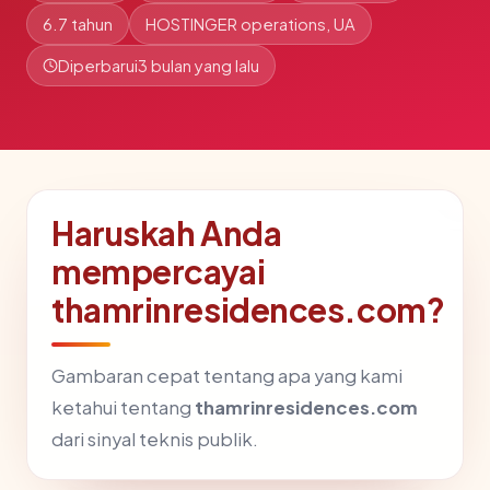
6.7 tahun
HOSTINGER operations, UA
Diperbarui
3 bulan yang lalu
Haruskah Anda
mempercayai
thamrinresidences.com?
Gambaran cepat tentang apa yang kami
ketahui tentang
thamrinresidences.com
dari sinyal teknis publik.