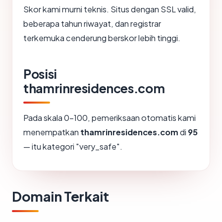
Skor kami murni teknis. Situs dengan SSL valid,
beberapa tahun riwayat, dan registrar
terkemuka cenderung berskor lebih tinggi.
Posisi
thamrinresidences.com
Pada skala 0-100, pemeriksaan otomatis kami
menempatkan
thamrinresidences.com
di
95
— itu kategori "very_safe".
Domain Terkait