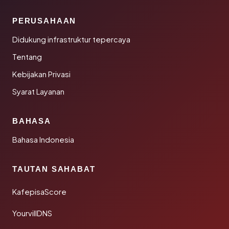
PERUSAHAAN
Didukung infrastruktur tepercaya
Tentang
Kebijakan Privasi
Syarat Layanan
BAHASA
Bahasa Indonesia
TAUTAN SAHABAT
KafepisaScore
YourvillDNS