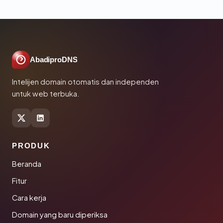
AbadiproDNS
Intelijen domain otomatis dan independen
untuk web terbuka.
PRODUK
Beranda
Fitur
Cara kerja
Domain yang baru diperiksa