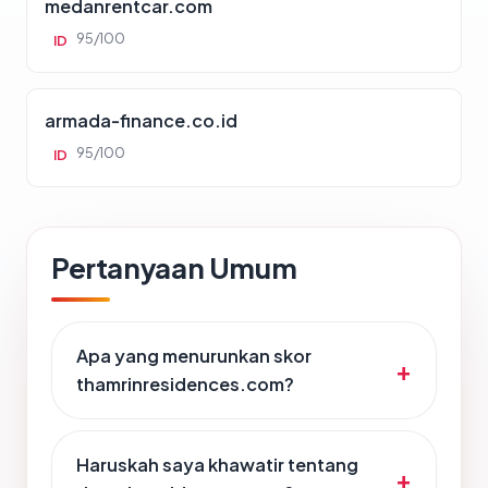
medanrentcar.com
95/100
ID
armada-finance.co.id
95/100
ID
Pertanyaan Umum
Apa yang menurunkan skor
thamrinresidences.com?
Haruskah saya khawatir tentang