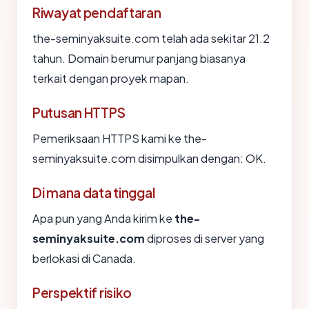
Riwayat pendaftaran
the-seminyaksuite.com telah ada sekitar 21.2
tahun. Domain berumur panjang biasanya
terkait dengan proyek mapan.
Putusan HTTPS
Pemeriksaan HTTPS kami ke the-
seminyaksuite.com disimpulkan dengan: OK.
Di mana data tinggal
Apa pun yang Anda kirim ke
the-
seminyaksuite.com
diproses di server yang
berlokasi di Canada.
Perspektif risiko