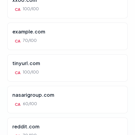
100/100
CA
example.com
70/100
CA
tinyurl.com
100/100
CA
nasarigroup.com
60/100
CA
reddit.com