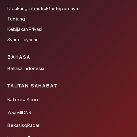
Didukung infrastruktur tepercaya
Tentang
Kebijakan Privasi
Syarat Layanan
BAHASA
Bahasa Indonesia
TAUTAN SAHABAT
KafepisaScore
YourvillDNS
BekasisqRadar