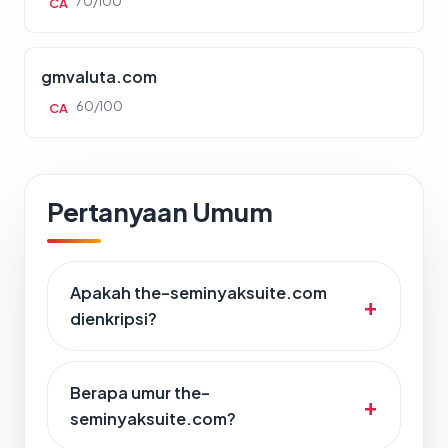
70/100
CA
gmvaluta.com
60/100
CA
Pertanyaan Umum
Apakah the-seminyaksuite.com
dienkripsi?
Berapa umur the-
seminyaksuite.com?