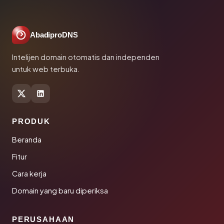
AbadiproDNS
Intelijen domain otomatis dan independen
untuk web terbuka.
PRODUK
Beranda
Fitur
Cara kerja
Domain yang baru diperiksa
PERUSAHAAN