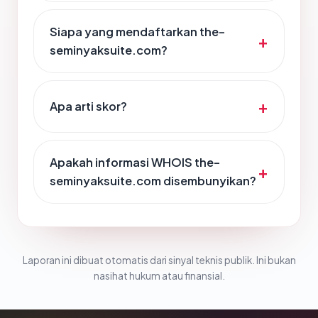
Siapa yang mendaftarkan the-
seminyaksuite.com?
Apa arti skor?
Apakah informasi WHOIS the-
seminyaksuite.com disembunyikan?
Laporan ini dibuat otomatis dari sinyal teknis publik. Ini bukan
nasihat hukum atau finansial.