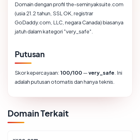
Domain dengan profil the-seminyaksuite.com
(usia 21.2 tahun, SSL OK, registrar
GoDaddy.com, LLC, negara Canada) biasanya
jatuh dalam kategori "very_safe".
Putusan
Skor kepercayaan:
100/100
—
very_safe
. Ini
adalah putusan otomatis dan hanya teknis.
Domain Terkait
xxoo.com