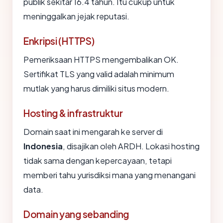
publik sekitar 16.4 tahun. Itu cukup untuk
meninggalkan jejak reputasi.
Enkripsi (HTTPS)
Pemeriksaan HTTPS mengembalikan OK.
Sertifikat TLS yang valid adalah minimum
mutlak yang harus dimiliki situs modern.
Hosting & infrastruktur
Domain saat ini mengarah ke server di
Indonesia
, disajikan oleh ARDH. Lokasi hosting
tidak sama dengan kepercayaan, tetapi
memberi tahu yurisdiksi mana yang menangani
data.
Domain yang sebanding