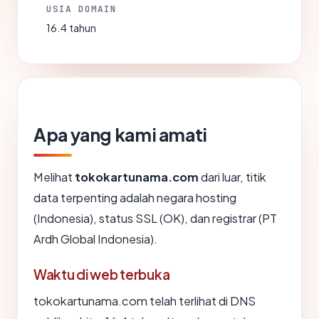
USIA DOMAIN
16.4 tahun
Apa yang kami amati
Melihat
tokokartunama.com
dari luar, titik
data terpenting adalah negara hosting
(Indonesia), status SSL (OK), dan registrar (PT
Ardh Global Indonesia).
Waktu di web terbuka
tokokartunama.com telah terlihat di DNS