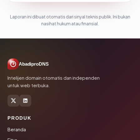
Laporan ini dibuat otomatis dari sinyal teknis publik. Ini bukan
nasihat hukum atau finansial.
AbadiproDNS
Intelijen domain otomatis dan independen
untuk web terbuka.
PRODUK
Beranda