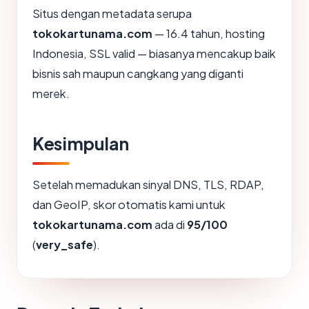
Situs dengan metadata serupa
tokokartunama.com
— 16.4 tahun, hosting
Indonesia, SSL valid — biasanya mencakup baik
bisnis sah maupun cangkang yang diganti
merek.
Kesimpulan
Setelah memadukan sinyal DNS, TLS, RDAP,
dan GeoIP, skor otomatis kami untuk
tokokartunama.com
ada di
95/100
(
very_safe
).