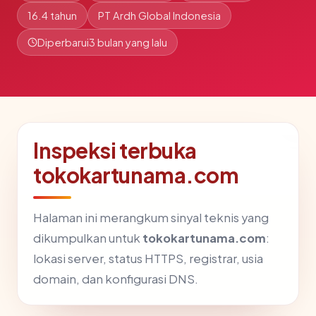
16.4 tahun
PT Ardh Global Indonesia
Diperbarui
3 bulan yang lalu
Inspeksi terbuka
tokokartunama.com
Halaman ini merangkum sinyal teknis yang
dikumpulkan untuk
tokokartunama.com
:
lokasi server, status HTTPS, registrar, usia
domain, dan konfigurasi DNS.