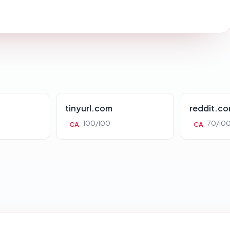
tinyurl.com
reddit.c
100/100
70/10
CA
CA