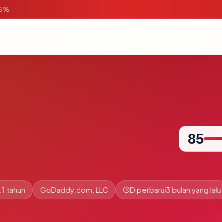
95%
85
.1 tahun
GoDaddy.com, LLC
Diperbarui
3 bulan yang lalu