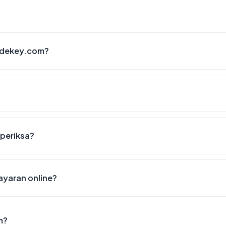
radekey.com?
iperiksa?
yaran online?
m?