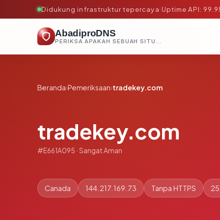
Didukung infrastruktur tepercaya
·
Uptime API: 99.
AbadiproDNS
PERIKSA APAKAH SEBUAH SITUS AMAN, TEPERCAYA, DAN TERVERIFIKASI DALAM HITUNGAN DETIK.
Beranda
›
Pemeriksaan
›
tradekey.com
tradekey.com
#E661A095 · Sangat Aman
Canada
144.217.169.73
Tanpa HTTPS
25