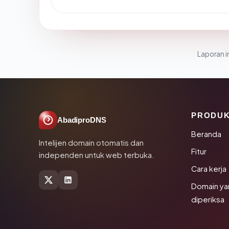
Laporan in
PRODU
AbadiproDNS
Beranda
Intelijen domain otomatis dan
Fitur
independen untuk web terbuka.
Cara kerja
Domain ya
diperiksa