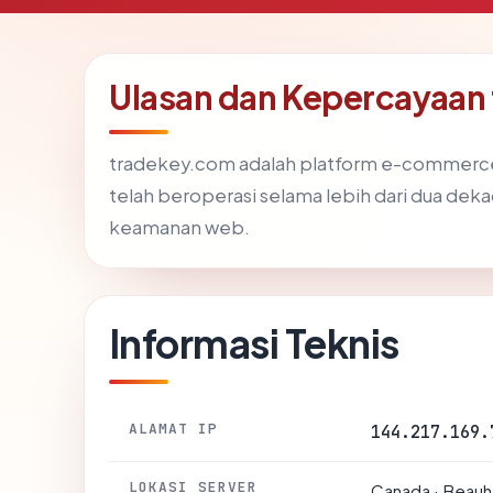
Ulasan dan Kepercayaan
tradekey.com adalah platform e-commerce B
telah beroperasi selama lebih dari dua d
keamanan web.
Informasi Teknis
ALAMAT IP
144.217.169.
LOKASI SERVER
Canada · Beauh