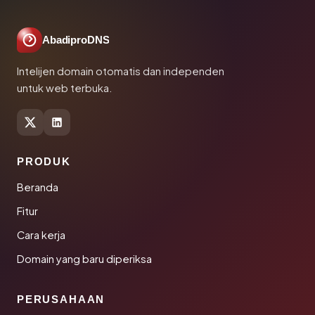
AbadiproDNS
Intelijen domain otomatis dan independen
untuk web terbuka.
PRODUK
Beranda
Fitur
Cara kerja
Domain yang baru diperiksa
PERUSAHAAN