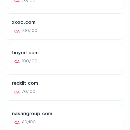
70/100
CA
xxoo.com
100/100
CA
tinyurl.com
100/100
CA
reddit.com
70/100
CA
nasarigroup.com
60/100
CA