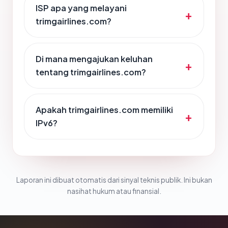
ISP apa yang melayani
trimgairlines.com?
Di mana mengajukan keluhan
tentang trimgairlines.com?
Apakah trimgairlines.com memiliki
IPv6?
Laporan ini dibuat otomatis dari sinyal teknis publik. Ini bukan
nasihat hukum atau finansial.