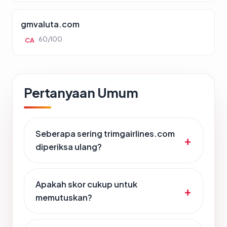
gmvaluta.com
60/100
CA
Pertanyaan Umum
Seberapa sering trimgairlines.com
diperiksa ulang?
Apakah skor cukup untuk
memutuskan?