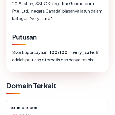
20.9 tahun, SSL OK, registrar Gname.com
Pte. Ltd., negara Canada) biasanya jatuh dalam
kategori "very_safe".
Putusan
Skor kepercayaan:
100/100
—
very_safe
. Ini
adalah putusan otomatis dan hanya teknis.
Domain Terkait
example.com