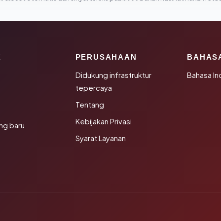
K
PERUSAHAAN
BAHAS
Didukung infrastruktur
Bahasa In
tepercaya
Tentang
Kebijakan Privasi
ng baru
Syarat Layanan