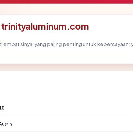
ik trinityaluminum.com
empat sinyal yang paling penting untuk kepercayaan: yuris
10
Austin