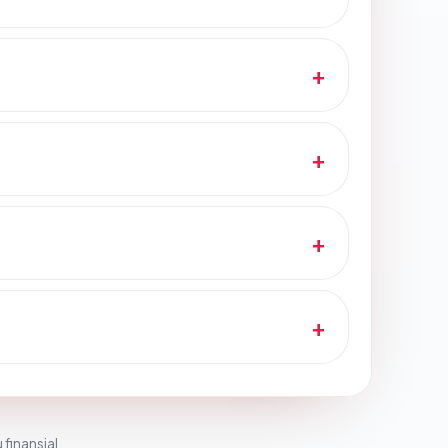
 finansial.