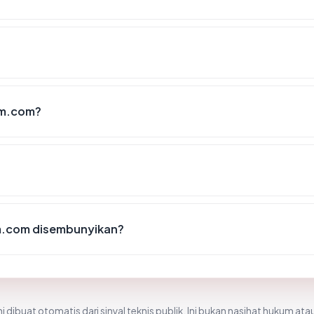
um.com?
um.com disembunyikan?
i dibuat otomatis dari sinyal teknis publik. Ini bukan nasihat hukum atau