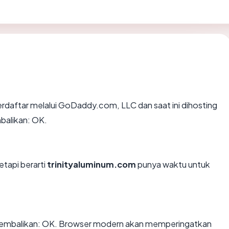
rdaftar melalui GoDaddy.com, LLC dan saat ini dihosting
balikan: OK.
etapi berarti
trinityaluminum.com
punya waktu untuk
embalikan: OK. Browser modern akan memperingatkan