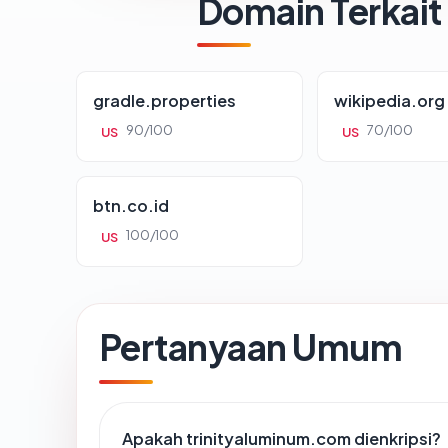
Domain Terkait
gradle.properties
wikipedia.org
90/100
70/100
US
US
btn.co.id
100/100
US
Pertanyaan Umum
Apakah trinityaluminum.com dienkripsi?