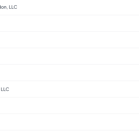
don, LLC
 LLC