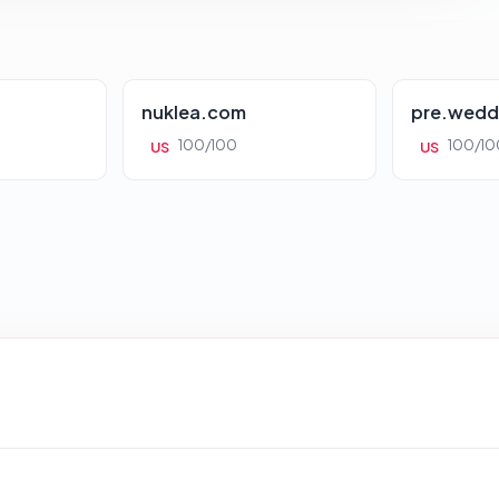
nuklea.com
pre.wedd
100/100
100/10
US
US