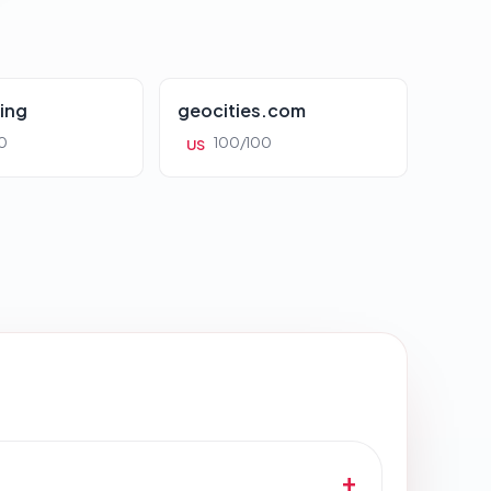
ing
geocities.com
0
100/100
US