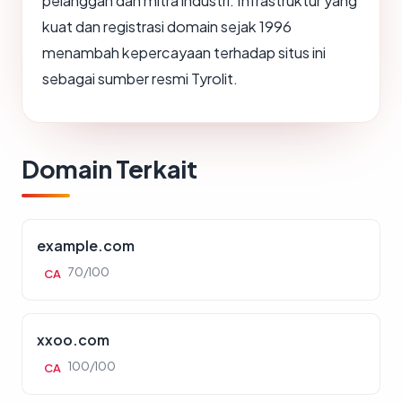
pelanggan dan mitra industri. Infrastruktur yang
kuat dan registrasi domain sejak 1996
menambah kepercayaan terhadap situs ini
sebagai sumber resmi Tyrolit.
Domain Terkait
example.com
70/100
CA
xxoo.com
100/100
CA