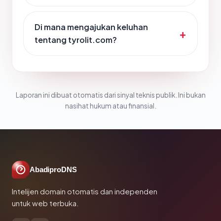
Di mana mengajukan keluhan
tentang tyrolit.com?
Laporan ini dibuat otomatis dari sinyal teknis publik. Ini bukan
nasihat hukum atau finansial.
AbadiproDNS
Intelijen domain otomatis dan independen
untuk web terbuka.