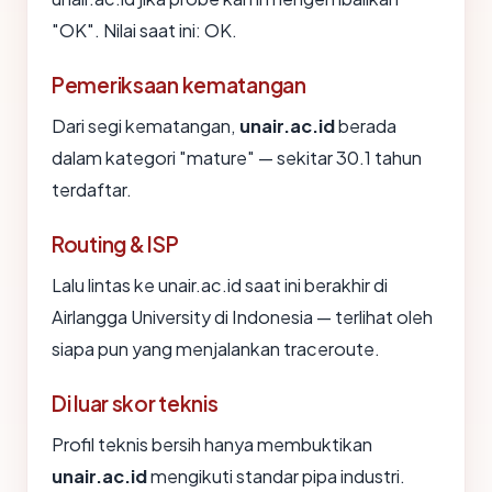
"OK". Nilai saat ini: OK.
Pemeriksaan kematangan
Dari segi kematangan,
unair.ac.id
berada
dalam kategori "mature" — sekitar 30.1 tahun
terdaftar.
Routing & ISP
Lalu lintas ke unair.ac.id saat ini berakhir di
Airlangga University di Indonesia — terlihat oleh
siapa pun yang menjalankan traceroute.
Di luar skor teknis
Profil teknis bersih hanya membuktikan
unair.ac.id
mengikuti standar pipa industri.