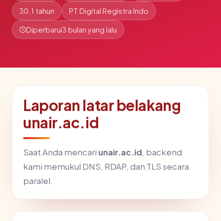
30.1 tahun
PT Digital Registra Indo
Diperbarui
3 bulan yang lalu
Laporan latar belakang
unair.ac.id
Saat Anda mencari
unair.ac.id
, backend
kami memukul DNS, RDAP, dan TLS secara
paralel.