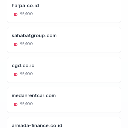
harpa.co.id
95/100
ID
sahabatgroup.com
95/100
ID
cgd.co.id
95/100
ID
medanrentcar.com
95/100
ID
armada-finance.co.id