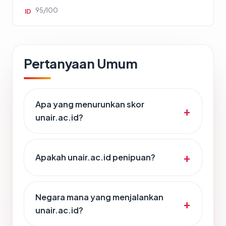
95/100
ID
Pertanyaan Umum
Apa yang menurunkan skor
unair.ac.id?
Apakah unair.ac.id penipuan?
Negara mana yang menjalankan
unair.ac.id?