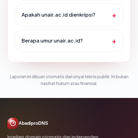
Apakah unair.ac.id dienkripsi?
Berapa umur unair.ac.id?
Laporan ini dibuat otomatis dari sinyal teknis publik. Ini bukan
nasihat hukum atau finansial.
AbadiproDNS
Intelijen domain otomatis dan independen