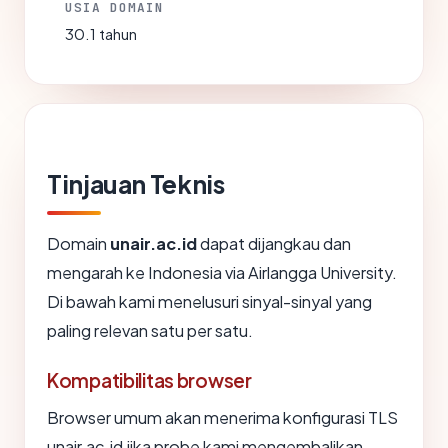
USIA DOMAIN
30.1 tahun
Tinjauan Teknis
Domain
unair.ac.id
dapat dijangkau dan
mengarah ke Indonesia via Airlangga University.
Di bawah kami menelusuri sinyal-sinyal yang
paling relevan satu per satu.
Kompatibilitas browser
Browser umum akan menerima konfigurasi TLS
unair.ac.id jika probe kami mengembalikan