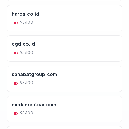
harpa.co.id
95/100
ID
cgd.co.id
95/100
ID
sahabatgroup.com
95/100
ID
medanrentcar.com
95/100
ID