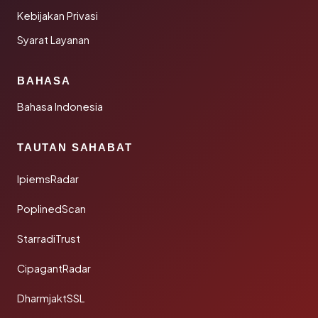
Kebijakan Privasi
Syarat Layanan
BAHASA
Bahasa Indonesia
TAUTAN SAHABAT
IpiemsRadar
PoplinedScan
StarradiTrust
CipagantRadar
DharmjaktSSL