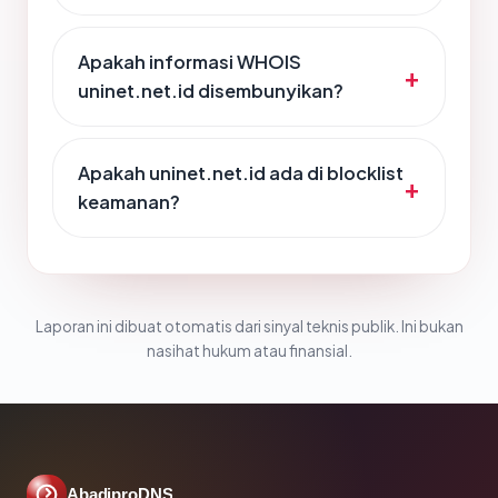
Apakah informasi WHOIS
uninet.net.id disembunyikan?
Apakah uninet.net.id ada di blocklist
keamanan?
Laporan ini dibuat otomatis dari sinyal teknis publik. Ini bukan
nasihat hukum atau finansial.
AbadiproDNS