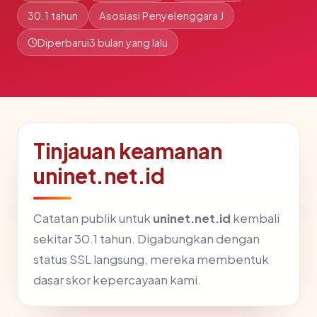
30.1 tahun
Asosiasi Penyelenggara J
Diperbarui
3 bulan yang lalu
Tinjauan keamanan
uninet.net.id
Catatan publik untuk
uninet.net.id
kembali
sekitar 30.1 tahun. Digabungkan dengan
status SSL langsung, mereka membentuk
dasar skor kepercayaan kami.