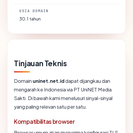
USIA DOMAIN
30.1 tahun
Tinjauan Teknis
Domain
uninet.net.id
dapat dijangkau dan
mengarah ke Indonesia via PT UniNET Media
Sakti. Di bawah kami menelusuri sinyal-sinyal
yang paling relevan satu per satu.
Kompatibilitas browser
Browser umum akan menerima konfigurasi TLS