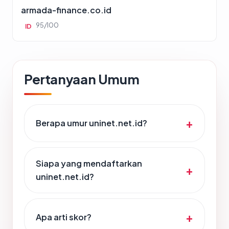
armada-finance.co.id
95/100
ID
Pertanyaan Umum
Berapa umur uninet.net.id?
Siapa yang mendaftarkan
uninet.net.id?
Apa arti skor?