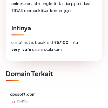
uninet.net.id
mengikuti standar pipa industri.
TIDAK membuktikan konten jujur.
Intinya
uninet.net.id berakhir di
95/100
— itu
very_safe
dalam skala kami.
Domain Terkait
cpssoft.com
95/100
ID