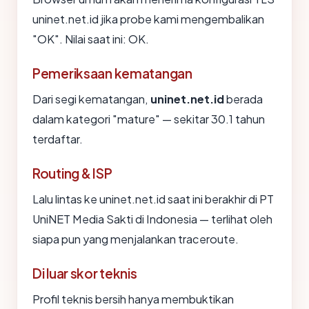
uninet.net.id jika probe kami mengembalikan
"OK". Nilai saat ini: OK.
Pemeriksaan kematangan
Dari segi kematangan,
uninet.net.id
berada
dalam kategori "mature" — sekitar 30.1 tahun
terdaftar.
Routing & ISP
Lalu lintas ke uninet.net.id saat ini berakhir di PT
UniNET Media Sakti di Indonesia — terlihat oleh
siapa pun yang menjalankan traceroute.
Di luar skor teknis
Profil teknis bersih hanya membuktikan