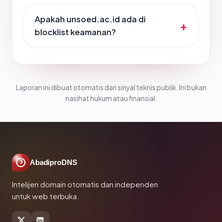
Apakah unsoed.ac.id ada di
blocklist keamanan?
Laporan ini dibuat otomatis dari sinyal teknis publik. Ini bukan
nasihat hukum atau finansial.
AbadiproDNS
Intelijen domain otomatis dan independen
untuk web terbuka.