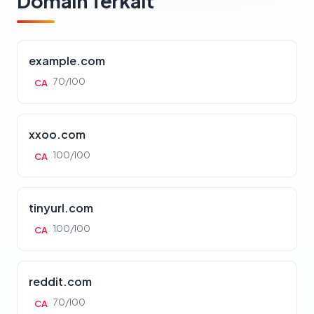
Domain Terkait
example.com
70/100
CA
xxoo.com
100/100
CA
tinyurl.com
100/100
CA
reddit.com
70/100
CA