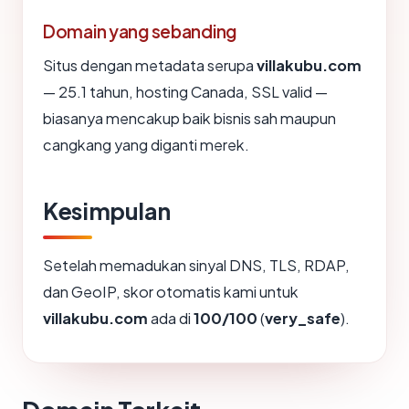
Domain yang sebanding
Situs dengan metadata serupa
villakubu.com
— 25.1 tahun, hosting Canada, SSL valid —
biasanya mencakup baik bisnis sah maupun
cangkang yang diganti merek.
Kesimpulan
Setelah memadukan sinyal DNS, TLS, RDAP,
dan GeoIP, skor otomatis kami untuk
villakubu.com
ada di
100/100
(
very_safe
).