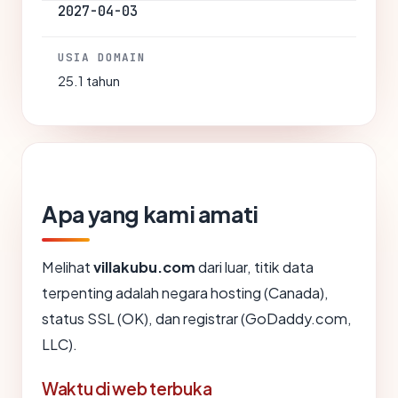
2027-04-03
USIA DOMAIN
25.1 tahun
Apa yang kami amati
Melihat
villakubu.com
dari luar, titik data
terpenting adalah negara hosting (Canada),
status SSL (OK), dan registrar (GoDaddy.com,
LLC).
Waktu di web terbuka