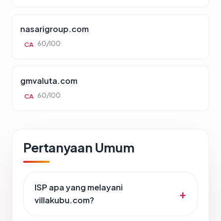
nasarigroup.com
60/100
CA
gmvaluta.com
60/100
CA
Pertanyaan Umum
ISP apa yang melayani
villakubu.com?