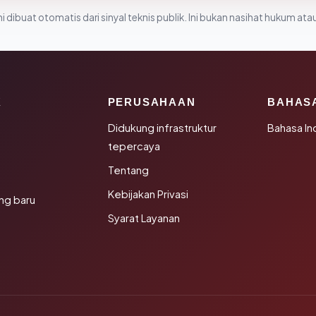
i dibuat otomatis dari sinyal teknis publik. Ini bukan nasihat hukum atau
K
PERUSAHAAN
BAHAS
Didukung infrastruktur
Bahasa In
tepercaya
Tentang
Kebijakan Privasi
ng baru
Syarat Layanan