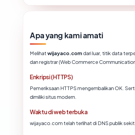
Apa yang kami amati
Melihat
wijayaco.com
dari luar, titik data te
dan registrar (Web Commerce Communication
Enkripsi (HTTPS)
Pemeriksaan HTTPS mengembalikan OK. Sertifi
dimiliki situs modern.
Waktu di web terbuka
wijayaco.com telah terlihat di DNS publik sekit