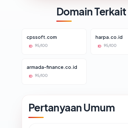
Domain Terkait
cpssoft.com
harpa.co.id
95/100
95/100
ID
ID
armada-finance.co.id
95/100
ID
Pertanyaan Umum