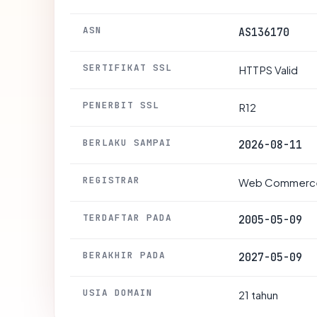
ASN
AS136170
SERTIFIKAT SSL
HTTPS Valid
PENERBIT SSL
R12
BERLAKU SAMPAI
2026-08-11
REGISTRAR
Web Commerce 
TERDAFTAR PADA
2005-05-09
BERAKHIR PADA
2027-05-09
USIA DOMAIN
21 tahun