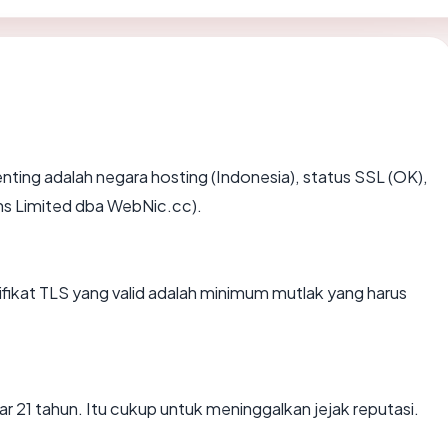
rpenting adalah negara hosting (Indonesia), status SSL (OK),
s Limited dba WebNic.cc).
kat TLS yang valid adalah minimum mutlak yang harus
ar 21 tahun. Itu cukup untuk meninggalkan jejak reputasi.