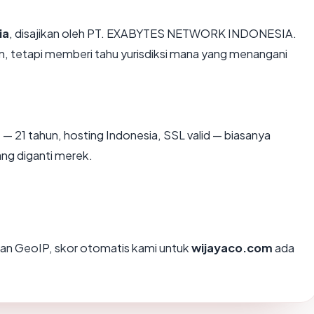
ia
, disajikan oleh PT. EXABYTES NETWORK INDONESIA.
, tetapi memberi tahu yurisdiksi mana yang menangani
m
— 21 tahun, hosting Indonesia, SSL valid — biasanya
ng diganti merek.
an GeoIP, skor otomatis kami untuk
wijayaco.com
ada