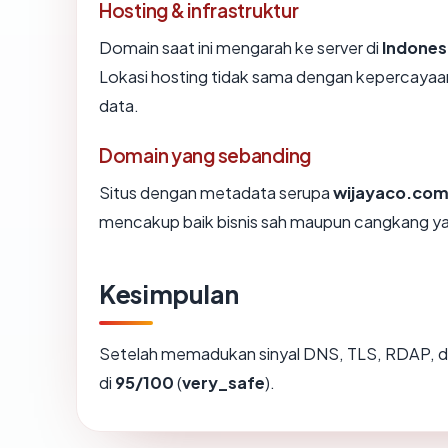
Hosting & infrastruktur
Domain saat ini mengarah ke server di
Indones
Lokasi hosting tidak sama dengan kepercayaan
data.
Domain yang sebanding
Situs dengan metadata serupa
wijayaco.co
mencakup baik bisnis sah maupun cangkang ya
Kesimpulan
Setelah memadukan sinyal DNS, TLS, RDAP, d
di
95/100
(
very_safe
).