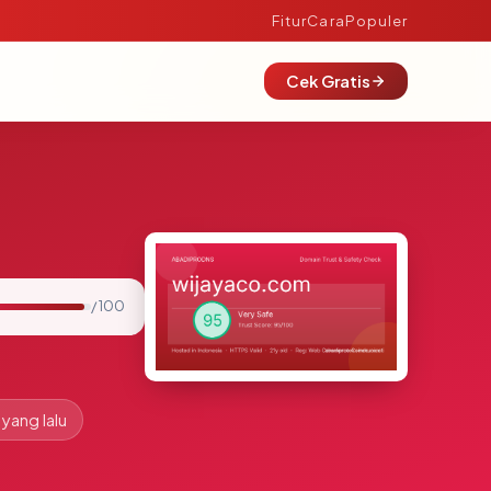
Fitur
Cara
Populer
Cek Gratis
/ 100
 yang lalu