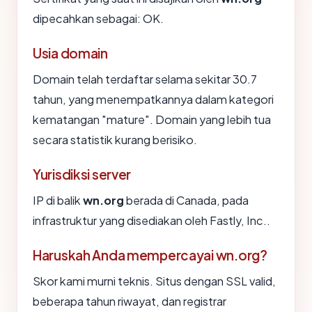
dipecahkan sebagai: OK.
Usia domain
Domain telah terdaftar selama sekitar 30.7
tahun, yang menempatkannya dalam kategori
kematangan "mature". Domain yang lebih tua
secara statistik kurang berisiko.
Yurisdiksi server
IP di balik
wn.org
berada di Canada, pada
infrastruktur yang disediakan oleh Fastly, Inc..
Haruskah Anda mempercayai wn.org?
Skor kami murni teknis. Situs dengan SSL valid,
beberapa tahun riwayat, dan registrar