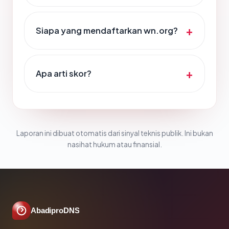
Siapa yang mendaftarkan wn.org?
Apa arti skor?
Laporan ini dibuat otomatis dari sinyal teknis publik. Ini bukan
nasihat hukum atau finansial.
AbadiproDNS