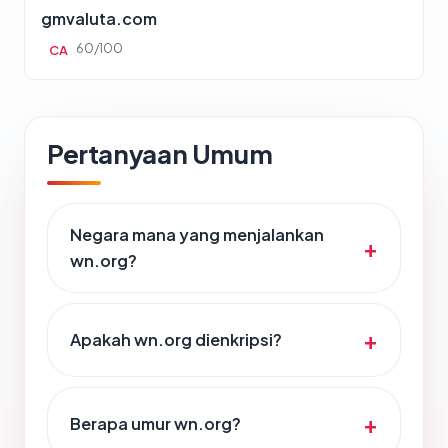
gmvaluta.com
60/100
CA
Pertanyaan Umum
Negara mana yang menjalankan
wn.org?
Apakah wn.org dienkripsi?
Berapa umur wn.org?