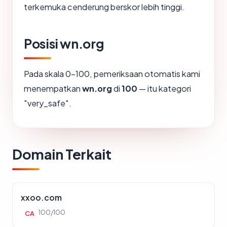
terkemuka cenderung berskor lebih tinggi.
Posisi wn.org
Pada skala 0-100, pemeriksaan otomatis kami
menempatkan
wn.org
di
100
— itu kategori
"very_safe".
Domain Terkait
xxoo.com
100/100
CA