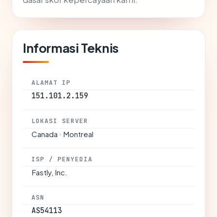
Informasi Teknis
ALAMAT IP
151.101.2.159
LOKASI SERVER
Canada · Montreal
ISP / PENYEDIA
Fastly, Inc.
ASN
AS54113