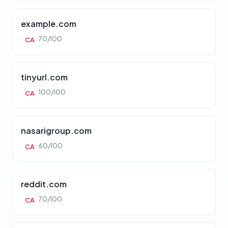
example.com
70/100
CA
tinyurl.com
100/100
CA
nasarigroup.com
60/100
CA
reddit.com
70/100
CA