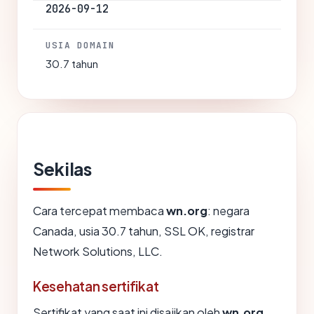
2026-09-12
USIA DOMAIN
30.7 tahun
Sekilas
Cara tercepat membaca
wn.org
: negara
Canada, usia 30.7 tahun, SSL OK, registrar
Network Solutions, LLC.
Kesehatan sertifikat
Sertifikat yang saat ini disajikan oleh
wn.org