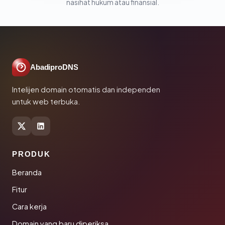
nasihat hukum atau finansial.
AbadiproDNS
Intelijen domain otomatis dan independen
untuk web terbuka.
PRODUK
Beranda
Fitur
Cara kerja
Domain yang baru diperiksa