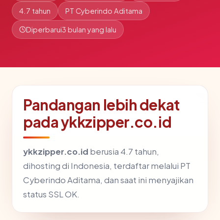
4.7 tahun
PT Cyberindo Aditama
Diperbarui
3 bulan yang lalu
Pandangan lebih dekat
pada ykkzipper.co.id
ykkzipper.co.id
berusia 4.7 tahun,
dihosting di Indonesia, terdaftar melalui PT
Cyberindo Aditama, dan saat ini menyajikan
status SSL OK.