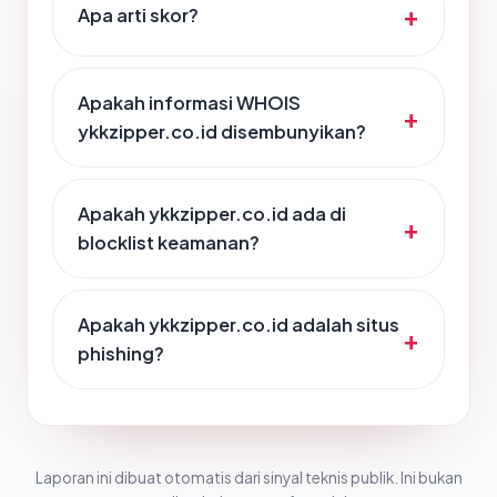
Apa arti skor?
Apakah informasi WHOIS
ykkzipper.co.id disembunyikan?
Apakah ykkzipper.co.id ada di
blocklist keamanan?
Apakah ykkzipper.co.id adalah situs
phishing?
Laporan ini dibuat otomatis dari sinyal teknis publik. Ini bukan