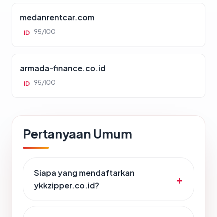
medanrentcar.com
95/100
ID
armada-finance.co.id
95/100
ID
Pertanyaan Umum
Siapa yang mendaftarkan
ykkzipper.co.id?