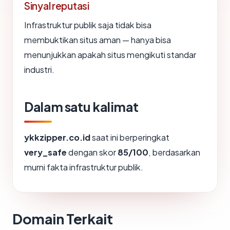
Sinyal reputasi
Infrastruktur publik saja tidak bisa
membuktikan situs aman — hanya bisa
menunjukkan apakah situs mengikuti standar
industri.
Dalam satu kalimat
ykkzipper.co.id
saat ini berperingkat
very_safe
dengan skor
85/100
, berdasarkan
murni fakta infrastruktur publik.
Domain Terkait