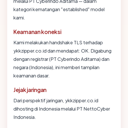
melalui PT Cyberindo Aditama — dalam
kategori kematangan "established" model
kami.
Keamanan koneksi
Kami melakukan handshake TLS terhadap
ykkzipper.co.id dan mendapat: OK. Digabung
dengan registrar (PT Cyberindo Aditama) dan
negara (Indonesia), ini memberi tampilan
keamanan dasar.
Jejak jaringan
Dari perspektif jaringan, ykkzipper.co.id
dihosting di Indonesia melalui PT NettoCyber
Indonesia.