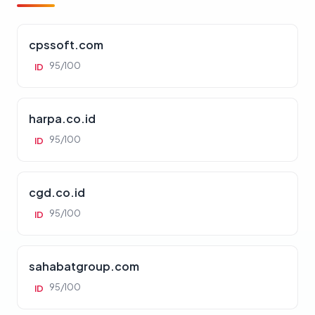
cpssoft.com
95/100
ID
harpa.co.id
95/100
ID
cgd.co.id
95/100
ID
sahabatgroup.com
95/100
ID