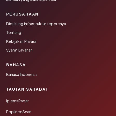
PERUSAHAAN
Didukung infrastruktur tepercaya
Tentang
Kebijakan Privasi
Syarat Layanan
BAHASA
Bahasa Indonesia
TAUTAN SAHABAT
IpiemsRadar
PoplinedScan