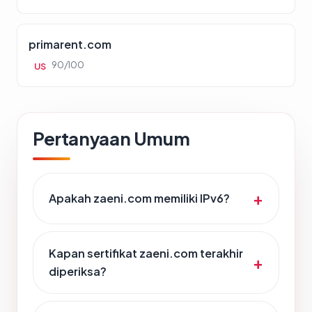
primarent.com
90/100
US
Pertanyaan Umum
Apakah zaeni.com memiliki IPv6?
Kapan sertifikat zaeni.com terakhir
diperiksa?