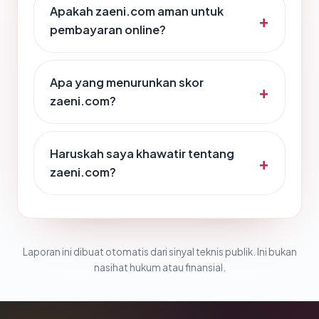
Apakah zaeni.com aman untuk
pembayaran online?
Apa yang menurunkan skor
zaeni.com?
Haruskah saya khawatir tentang
zaeni.com?
Laporan ini dibuat otomatis dari sinyal teknis publik. Ini bukan
nasihat hukum atau finansial.