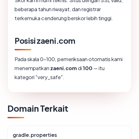
Skor kami murni teknis. Situs dengan SSL valid,
beberapa tahun riwayat, dan registrar
terkemuka cenderung berskor lebih tinggi.
Posisi zaeni.com
Pada skala 0-100, pemeriksaan otomatis kami
menempatkan
zaeni.com
di
100
— itu
kategori "very_safe".
Domain Terkait
gradle.properties