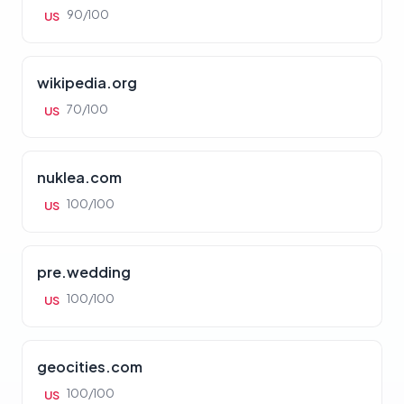
90/100
US
wikipedia.org
70/100
US
nuklea.com
100/100
US
pre.wedding
100/100
US
geocities.com
100/100
US