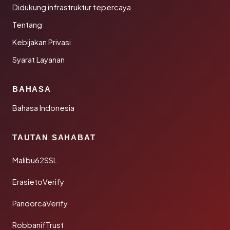
Didukung infrastruktur tepercaya
Tentang
Kebijakan Privasi
Syarat Layanan
BAHASA
Bahasa Indonesia
TAUTAN SAHABAT
Malibu62SSL
ErasietoVerify
PandorcaVerify
RobbanifTrust