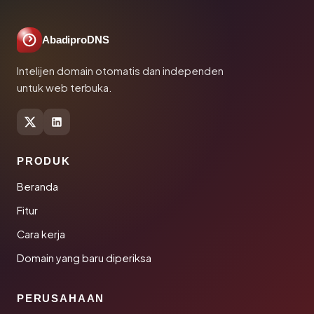
AbadiproDNS
Intelijen domain otomatis dan independen
untuk web terbuka.
PRODUK
Beranda
Fitur
Cara kerja
Domain yang baru diperiksa
PERUSAHAAN