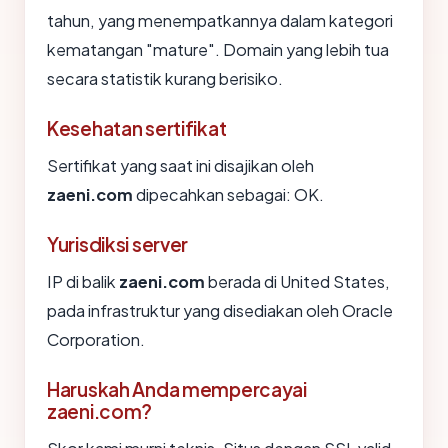
tahun, yang menempatkannya dalam kategori
kematangan "mature". Domain yang lebih tua
secara statistik kurang berisiko.
Kesehatan sertifikat
Sertifikat yang saat ini disajikan oleh
zaeni.com
dipecahkan sebagai: OK.
Yurisdiksi server
IP di balik
zaeni.com
berada di United States,
pada infrastruktur yang disediakan oleh Oracle
Corporation.
Haruskah Anda mempercayai
zaeni.com?