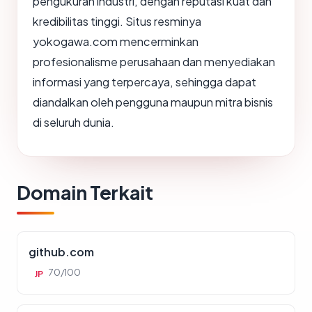
pengukuran industri, dengan reputasi kuat dan
kredibilitas tinggi. Situs resminya
yokogawa.com mencerminkan
profesionalisme perusahaan dan menyediakan
informasi yang terpercaya, sehingga dapat
diandalkan oleh pengguna maupun mitra bisnis
di seluruh dunia.
Domain Terkait
github.com
70/100
JP