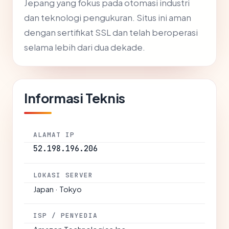
Jepang yang fokus pada otomasi industri
dan teknologi pengukuran. Situs ini aman
dengan sertifikat SSL dan telah beroperasi
selama lebih dari dua dekade.
Informasi Teknis
ALAMAT IP
52.198.196.206
LOKASI SERVER
Japan · Tokyo
ISP / PENYEDIA