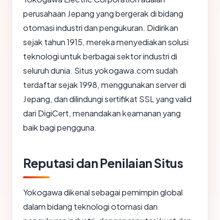
perusahaan Jepang yang bergerak di bidang
otomasi industri dan pengukuran. Didirikan
sejak tahun 1915, mereka menyediakan solusi
teknologi untuk berbagai sektor industri di
seluruh dunia. Situs yokogawa.com sudah
terdaftar sejak 1998, menggunakan server di
Jepang, dan dilindungi sertifikat SSL yang valid
dari DigiCert, menandakan keamanan yang
baik bagi pengguna.
Reputasi dan Penilaian Situs
Yokogawa dikenal sebagai pemimpin global
dalam bidang teknologi otomasi dan