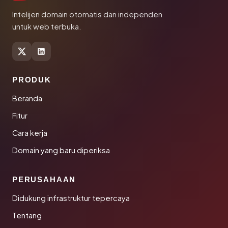
Intelijen domain otomatis dan independen
untuk web terbuka.
PRODUK
Beranda
Fitur
Cara kerja
Domain yang baru diperiksa
PERUSAHAAN
Didukung infrastruktur tepercaya
Tentang