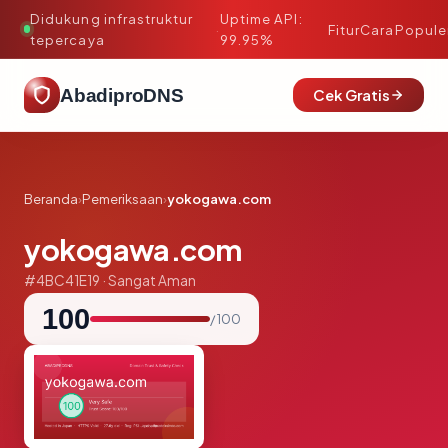
Didukung infrastruktur
Uptime API:
·
Fitur
Cara
Popule
tepercaya
99.95%
AbadiproDNS
Cek Gratis
Beranda
›
Pemeriksaan
›
yokogawa.com
yokogawa.com
#4BC41E19 · Sangat Aman
100
/ 100